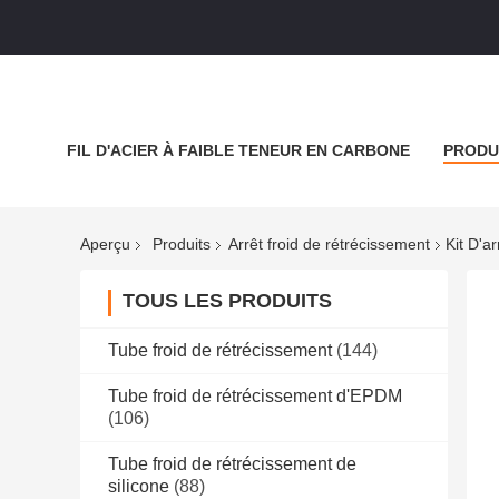
FIL D'ACIER À FAIBLE TENEUR EN CARBONE
PRODU
NOUVELLES
LES AFFAIRES
BLOGUER
Aperçu
Produits
Arrêt froid de rétrécissement
Kit D'a
TOUS LES PRODUITS
Tube froid de rétrécissement
(144)
Tube froid de rétrécissement d'EPDM
(106)
Tube froid de rétrécissement de
silicone
(88)