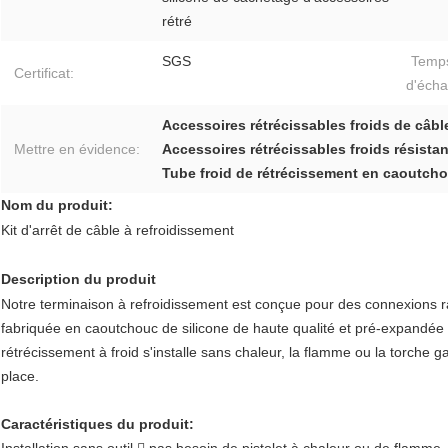
rétré
SGS
Temp
Certificat:
d'écha
Accessoires rétrécissables froids de câbl
Mettre en évidence:
Accessoires rétrécissables froids résista
Tube froid de rétrécissement en caoutcho
Nom du produit:
Kit d'arrêt de câble à refroidissement
Description du produit
Notre terminaison à refroidissement est conçue pour des connexions r
fabriquée en caoutchouc de silicone de haute qualité et pré-expandée
rétrécissement à froid s'installe sans chaleur, la flamme ou la torche g
place.
Caractéristiques du produit: