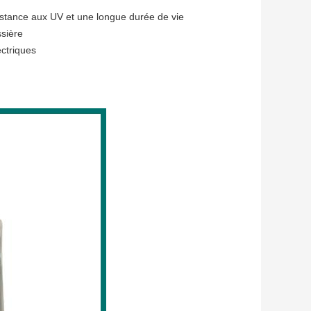
sistance aux UV et une longue durée de vie
ssière
ectriques