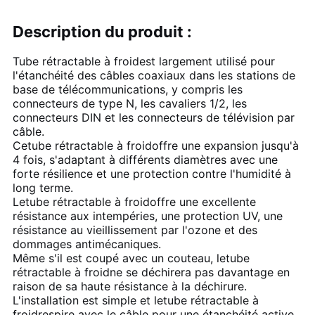
DE
CONFIDENTIALITÉ
Description du produit :
Tube rétractable à froid
est largement utilisé pour
l'étanchéité des câbles coaxiaux dans les stations de
base de télécommunications, y compris les
connecteurs de type N, les cavaliers 1/2, les
connecteurs DIN et les connecteurs de télévision par
câble.
Ce
tube rétractable à froid
offre une expansion jusqu'à
4 fois, s'adaptant à différents diamètres avec une
forte résilience et une protection contre l'humidité à
long terme.
Le
tube rétractable à froid
offre une excellente
résistance aux intempéries, une protection UV, une
résistance au vieillissement par l'ozone et des
dommages antimécaniques.
Même s'il est coupé avec un couteau, le
tube
rétractable à froid
ne se déchirera pas davantage en
raison de sa haute résistance à la déchirure.
L'installation est simple et le
tube rétractable à
froid
respire avec le câble pour une étanchéité active.