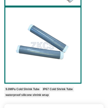
9.0MPa Cold Shrink Tube
IP67 Cold Shrink Tube
waterproof silicone shrink wrap