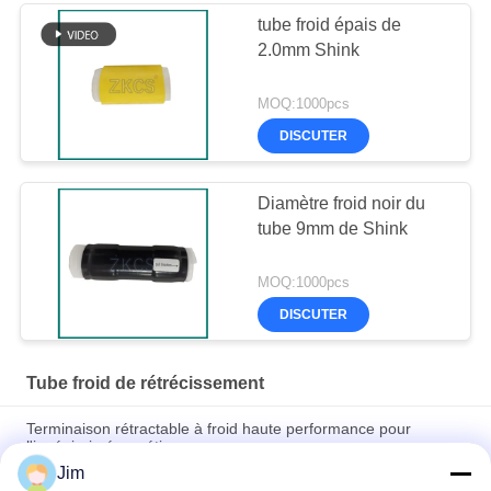
tube froid épais de
2.0mm Shink
MOQ:1000pcs
DISCUTER
Diamètre froid noir du
tube 9mm de Shink
MOQ:1000pcs
DISCUTER
Tube froid de rétrécissement
Terminaison rétractable à froid haute performance pour
l'ingénierie énergétique
Jim