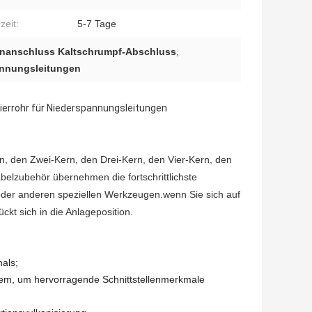
zeit:
5-7 Tage
nanschluss Kaltschrumpf-Abschluss
,
annungsleitungen
errohr für Niederspannungsleitungen
rn, den Zwei-Kern, den Drei-Kern, den Vier-Kern, den
belzubehör übernehmen die fortschrittlichste
der anderen speziellen Werkzeugen.wenn Sie sich auf
ckt sich in die Anlageposition.
nals;
tem, um hervorragende Schnittstellenmerkmale