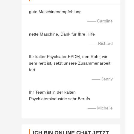
gute Maschinenempfehlung
—— Caroline
nette Maschine, Dank für Ihre Hilfe
—— Richard
Ihr kalter Psychiater EPDM, den Rohr, wir
sehr nett ist, setzt unsere Zusammenarbeit
fort
—— Jenny
Ihr Team ist in der kalten
Psychiatersindustrie sehr Berufs
—— Michelle
ICH BIN ONLINE CHAT JETZT