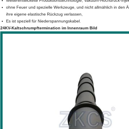
Weiterentwickelte Produktionstechnologie, Vakuum-Hochdruck-Injek
ohne Feuer und spezielle Werkzeuge, und nicht allmählich in den Ärg
ihre eigene elastische Rückzug verlassen,
Es ist speziell für Niederspannungskabel.
24KV-Kaltschrumpftermination im Innenraum Bild