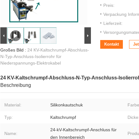
Preis:
Verpackung Infor
Lieferzeit:
Versorgungsmateri
Kontakt
Jet
Großes Bild :
24 KV-Kaltschrumpf-Abschluss-
N-Typ-Anschluss-Isolierrohr für
Niederspannungs-Elektrokabel
24 KV-Kaltschrumpf-Abschluss-N-Typ-Anschluss-Isolierro
Beschreibung
Material:
Silikonkautschuk
Farbe
Typ:
Kaltschrumpf
Dicke
24-kV-Kaltschrumpf-Anschluss für
Name:
Produ
den Innenbereich