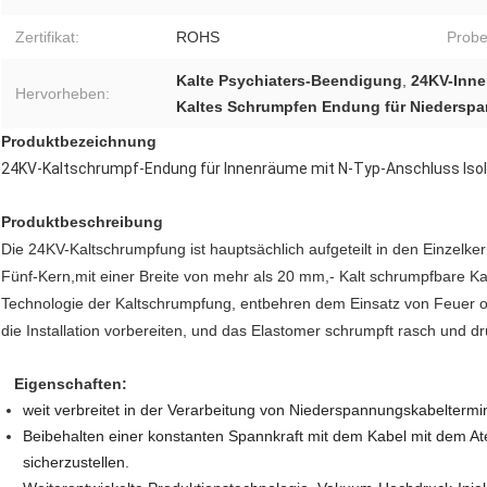
Zertifikat:
ROHS
Probe
Kalte Psychiaters-Beendigung
,
24KV-Inne
Hervorheben:
Kaltes Schrumpfen Endung für Niedersp
Produktbezeichnung
24KV-Kaltschrumpf-Endung für Innenräume mit N-Typ-Anschluss Isoli
Produktbeschreibung
Die 24KV-Kaltschrumpfung ist hauptsächlich aufgeteilt in den Einzelke
Fünf-Kern,mit einer Breite von mehr als 20 mm,- Kalt schrumpfbare Ka
Technologie der Kaltschrumpfung, entbehren dem Einsatz von Feuer o
die Installation vorbereiten, und das Elastomer schrumpft rasch und drü
Eigenschaften:
weit verbreitet in der Verarbeitung von Niederspannungskabeltermi
Beibehalten einer konstanten Spannkraft mit dem Kabel mit dem A
sicherzustellen.