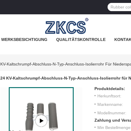
WERKSBESICHTIGUNG
QUALITÄTSKONTROLLE
KONTAK
 KV-Kaltschrumpf-Abschluss-N-Typ-Anschluss-Isolierrohr Für Niedersp
24 KV-Kaltschrumpf-Abschluss-N-Typ-Anschluss-Isolierrohr für 
Produktdetails:
Herkunftsort:
Markenname:
Modellnummer:
Zahlung und Vers
Min Bestellmenge