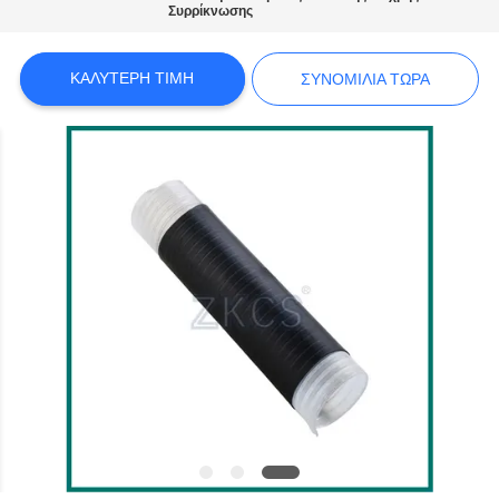
Συρρίκνωσης
SITEMAP
ΚΑΛΎΤΕΡΗ ΤΙΜΉ
ΣΥΝΟΜΙΛΊΑ ΤΏΡΑ
ΠΟΛΙΤΙΚΉ
ΑΠΟΡΡΉΤΟΥ