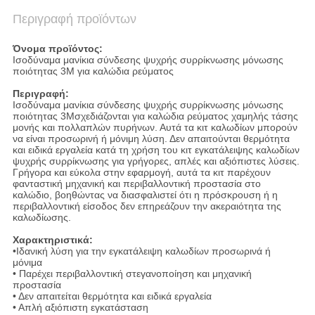
Περιγραφή προϊόντων
Όνομα προϊόντος:
Ισοδύναμα μανίκια σύνδεσης ψυχρής συρρίκνωσης μόνωσης
ποιότητας 3M για καλώδια ρεύματος
Περιγραφή:
Ισοδύναμα μανίκια σύνδεσης ψυχρής συρρίκνωσης μόνωσης
ποιότητας 3M
σχεδιάζονται για καλώδια ρεύματος χαμηλής τάσης
μονής και πολλαπλών πυρήνων. Αυτά τα κιτ καλωδίων μπορούν
να είναι προσωρινή ή μόνιμη λύση. Δεν απαιτούνται θερμότητα
και ειδικά εργαλεία κατά τη χρήση του κιτ εγκατάλειψης καλωδίων
ψυχρής συρρίκνωσης για γρήγορες, απλές και αξιόπιστες λύσεις.
Γρήγορα και εύκολα στην εφαρμογή, αυτά τα κιτ παρέχουν
φανταστική μηχανική και περιβαλλοντική προστασία στο
καλώδιο, βοηθώντας να διασφαλιστεί ότι η πρόσκρουση ή η
περιβαλλοντική είσοδος δεν επηρεάζουν την ακεραιότητα της
καλωδίωσης.
Χαρακτηριστικά:
•
Ιδανική λύση για την εγκατάλειψη καλωδίων προσωρινά ή
μόνιμα
• Παρέχει περιβαλλοντική στεγανοποίηση και μηχανική
προστασία
• Δεν απαιτείται θερμότητα και ειδικά εργαλεία
• Απλή αξιόπιστη εγκατάσταση