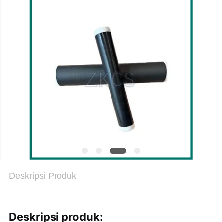
KEBIJAKAN
PRIVASI
Deskripsi Produk
Deskripsi produk: