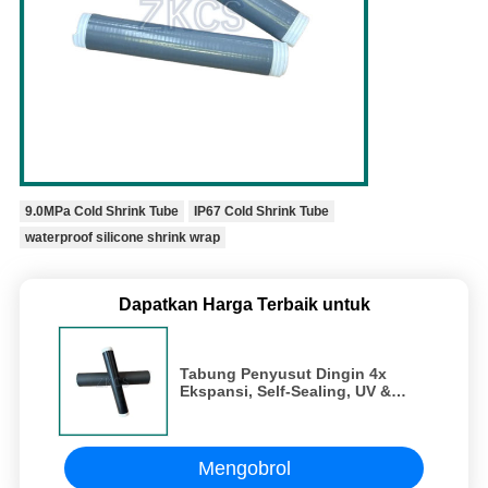
9.0MPa Cold Shrink Tube
IP67 Cold Shrink Tube
waterproof silicone shrink wrap
Dapatkan Harga Terbaik untuk
Tabung Penyusut Dingin 4x
Ekspansi, Self-Sealing, UV &
Ozone Resistant untuk Telecom
& Kabel
Mengobrol