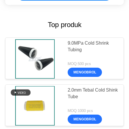
Top produk
9.0MPa Cold Shrink
Tubing
MOQ:500 pcs
MENGOBROL
2.0mm Tebal Cold Shink
Tube
MOQ:1000 pcs
MENGOBROL