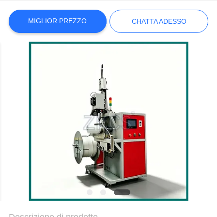
MAPPA
DEL
MIGLIOR PREZZO
CHATTA ADESSO
SITO
POLITICA
SULLA
PRIVACY