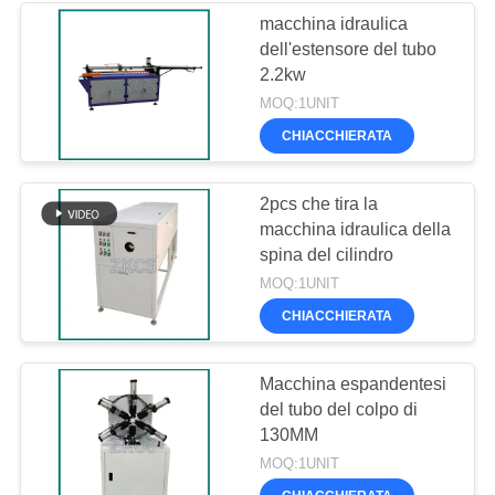
macchina idraulica
dell'estensore del tubo
2.2kw
MOQ:1UNIT
CHIACCHIERATA
2pcs che tira la
macchina idraulica della
spina del cilindro
MOQ:1UNIT
CHIACCHIERATA
Macchina espandentesi
del tubo del colpo di
130MM
MOQ:1UNIT