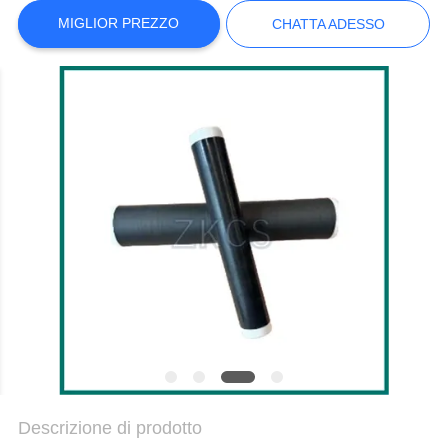
MAPPA
MIGLIOR PREZZO
CHATTA ADESSO
DEL
SITO
POLITICA
SULLA
PRIVACY
Descrizione di prodotto