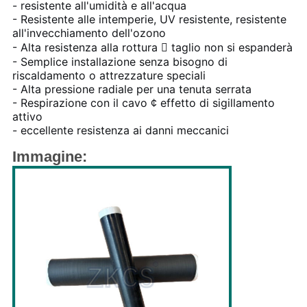
- resistente all'umidità e all'acqua
- Resistente alle intemperie, UV resistente, resistente
all'invecchiamento dell'ozono
- Alta resistenza alla rottura  taglio non si espanderà
- Semplice installazione senza bisogno di
riscaldamento o attrezzature speciali
- Alta pressione radiale per una tenuta serrata
- Respirazione con il cavo ¢ effetto di sigillamento
attivo
- eccellente resistenza ai danni meccanici
Immagine: