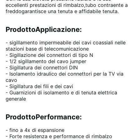
eccellenti prestazioni di rimbalzo,
tubo contraente a
freddo
garantisce una tenuta e affidabile tenuta.
Prodotto
Applicazione:
- sigillamento impermeabile dei cavi coassiali nelle
stazioni base di telecomunicazione
- Sigillazione dei connettori di tipo N
- 1/2 sigillamento del cavo jumper
- Sigillatura dei connettori DIN
- Isolamento idraulico dei connettori per la TV via
cavo
- Sigillatura dei fili e dei cavi
- Guarnizioni di isolamento e di tenuta elettrica
generale
Prodotto
Performance:
- fino a 4x di espansione
- Forte resistenza e performance di rimbalzo