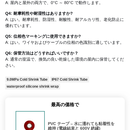
A: 屋内と屋外の両方で、0°C ～ 80°C で動作します。
Q4: 耐摩耗性や耐湿性はありますか?
A: はい。耐摩耗性、防湿性、耐酸性、耐アルカリ性、老化防止に
優れています。
Q5: 位相色マーキングに使用できますか?
A: はい。ワイヤおよびケーブルの位相の色識別に適しています。
Q6: 保管方法はどうすればいいですか？
A: 通常の室温で、換気の良い乾燥した環境の屋内に保管してくだ
さい。
9.0MPa Cold Shrink Tube
IP67 Cold Shrink Tube
waterproof silicone shrink wrap
最高の価格で
PVC テープ – 水に濡れても粘着性を
維持 (電線結束と 600V 絶縁)