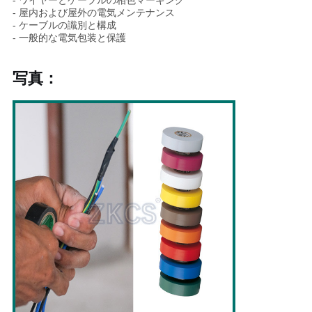
- ワイヤーとケーブルの相色マーキング
- 屋内および屋外の電気メンテナンス
シ
- ケーブルの識別と構成
- 一般的な電気包装と保護
ー
写真：