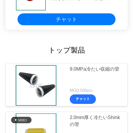
チャット
トップ製品
9.0MPa冷たい収縮の管
MOQ:500pcs
チャット
2.0mm厚く冷たいShink
の管