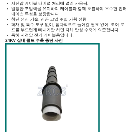
사
저전압 케이블 터미널 처리에 널리 사용됨;
일정한 조임력을 유지하여 케이블과 함께 호흡하여 우수한 인터
례
페이스 특성을 보장합니다.
첨단 생산 기술, 진공 고압 주입 가황 성형
화재 및 특수 도구 없이, 점차적으로 들어갈 필요 없이, 코어 로
프를 부드럽게 빼내기만 하면 자체 탄성 수축에 의존합니다.
블
특히 저전압 전기 케이블용입니다.
24KV 실내 콜드 수축 종단 사진
로
그
사
이
트
맵