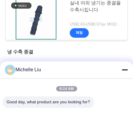
실내 야외 냉기는 종결을
수축시킵니다
US$2.63-US$8.67/pc MOQ:300 PC
채팅
냉 수축 종결
24KV 실내 콜드 수축 종단 N형 커넥터 절연 튜브 (저전압 전선
Michelle Liu
용)
원활한 팽창 자정 냉약 종료
6:14 AM
냉간 수축 종단: 안전하고 안정적인 케이블 연결을 위한 비결!
Good day, what product are you looking for?
모든