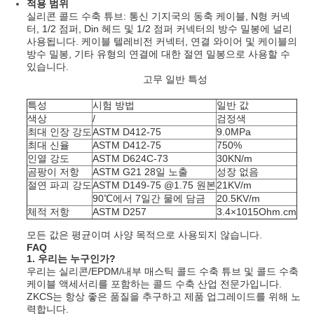
적용 범위
실리콘 콜드 수축 튜브: 통신 기지국의 동축 케이블, N형 커넥
터, 1/2 점퍼, Din 헤드 및 1/2 점퍼 커넥터의 방수 밀봉에 널리
사용됩니다. 케이블 텔레비전 커넥터, 연결 와이어 및 케이블의
방수 밀봉, 기타 유형의 연결에 대한 절연 밀봉으로 사용할 수
있습니다.
고무 일반 특성
특성
시험 방법
일반 값
색상
/
검정색
최대 인장 강도
ASTM D412-75
9.0MPa
최대 신율
ASTM D412-75
750%
인열 강도
ASTM D624C-73
30KN/m
곰팡이 저항
ASTM G21 28일 노출
성장 없음
절연 파괴 강도
ASTM D149-75 @1.75 원본
21KV/m
90℃에서 7일간 물에 담금
20.5KV/m
체적 저항
ASTM D257
3.4×1015Ohm.cm
모든 값은 평균이며 사양 목적으로 사용되지 않습니다.
FAQ
1. 우리는 누구인가?
우리는 실리콘/EPDM/내부 매스틱 콜드 수축 튜브 및 콜드 수축
케이블 액세서리를 포함하는 콜드 수축 산업 전문가입니다.
ZKCS는 항상 좋은 품질을 추구하고 제품 업그레이드를 위해 노
력합니다.