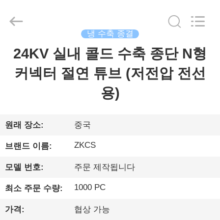
©
2021
-
2026
HENGYANG
냉 수축 종결
ZK
INDUSTRIAL
CO.,
24KV 실내 콜드 수축 종단 N형
집
LTD.
All
Rights
커넥터 절연 튜브 (저전압 전선
Reserved.
제
용)
품
원래 장소:
중국
비
ZKCS
브랜드 이름:
디
모델 번호:
주문 제작됩니다
오
1000 PC
최소 주문 수량:
가격:
협상 가능
우