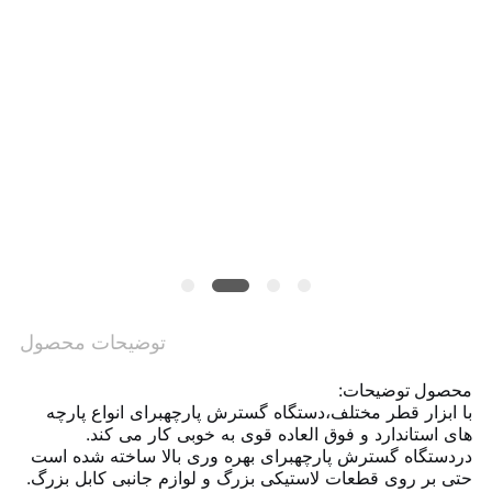
وبلاگ
نقشه
سایت
سیاست
حفظ
حریم
خصوصی
توضیحات محصول
محصول
توضیحات
:
با ابزار قطر مختلف،
دستگاه گسترش پارچه
برای انواع پارچه
های استاندارد و فوق العاده قوی به خوبی کار می کند.
در
دستگاه گسترش پارچه
برای بهره وری بالا ساخته شده است
حتی بر روی قطعات لاستیکی بزرگ و لوازم جانبی کابل بزرگ.