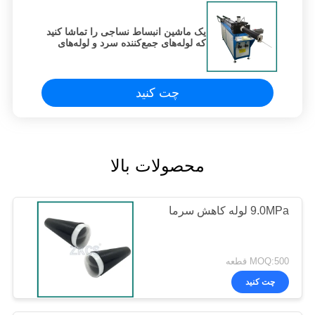
یک ماشین انبساط نساجی را تماشا کنید
که لوله‌های جمع‌کننده سرد و لوله‌های
بزرگ و اتصالات کابل را دسته می‌کند
چت کنید
محصولات بالا
9.0MPa لوله کاهش سرما
MOQ:500 قطعه
چت کنید