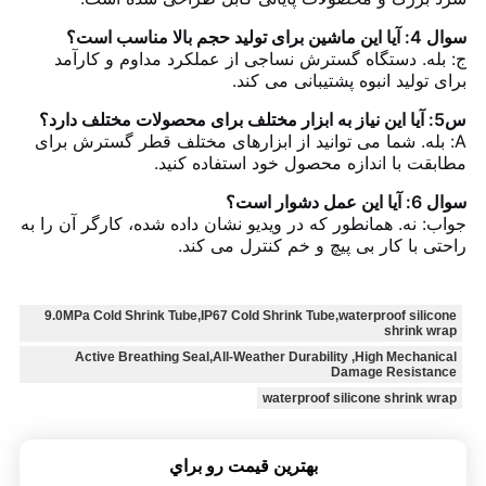
سوال 4: آیا این ماشین برای تولید حجم بالا مناسب است؟
ج: بله. دستگاه گسترش نساجی از عملکرد مداوم و کارآمد
برای تولید انبوه پشتیبانی می کند.
س5: آیا این نیاز به ابزار مختلف برای محصولات مختلف دارد؟
A: بله. شما می توانید از ابزارهای مختلف قطر گسترش برای
مطابقت با اندازه محصول خود استفاده کنید.
سوال 6: آیا این عمل دشوار است؟
جواب: نه. همانطور که در ویدیو نشان داده شده، کارگر آن را به
راحتی با کار بی پیچ و خم کنترل می کند.
9.0MPa Cold Shrink Tube,IP67 Cold Shrink Tube,waterproof silicone
shrink wrap
Active Breathing Seal,All-Weather Durability ,High Mechanical
Damage Resistance
waterproof silicone shrink wrap
بهترين قيمت رو براي