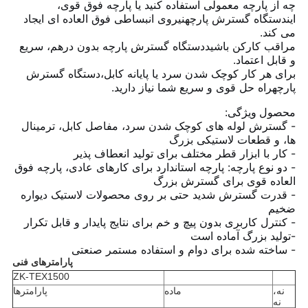
چه از پارچه معمولی استفاده کنید یا پارچه فوق قوی،
این
دستگاه گسترش پارچه
نیروی انبساطی فوق العاده ای ایجاد
می کند.
مراقب کارکن باشيد
دستگاه گسترش پارچه
‬ بدون درهم، سریع
و قابل اعتماد.
برای هر کار کوچک شدن سرد یا پایانه کابل،
دستگاه گسترش
پارچه
راه حل قوی و سریع شما نیاز دارید.
محصول
ویژگی:
- گسترش لوله های کوچک شدن سرد، مفاصل کابل، ترمینال
ها، و قطعات لاستیکی بزرگ
- کار با ابزار قطر مختلف برای تولید انعطاف پذیر
- دو نوع پارچه: پارچه استاندارد برای کارهای عادی، پارچه فوق
العاده قوی برای گسترش بزرگ
- قدرت گسترش شدید حتی بر روی محصولات لاستیک دیواره
ضخیم
- کنترل کاربری بدون پیچ و خم برای نتایج پایدار و قابل تکرار
-توليد بزرگ آماده است
- ساخته شده برای دوام و استفاده مستمر صنعتی
پارامترهای فنی
ZK-TEX1500
نه،
ماده
پارامترها
نه