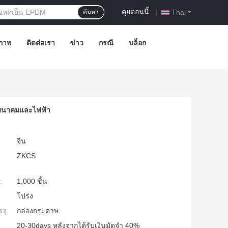
คุยตอนนี้
|
Thai
ค้นหา
ภาพ
ติดต่อเรา
ข่าว
กรณี
บล็อก
รคมนาคมและไฟฟ้า
จีน
ZKCS
:
1,000 ชิ้น
โปร่ง
จุ:
กล่องกระดาษ
20-30days หลังจากได้รับเงินมัดจำ 40%