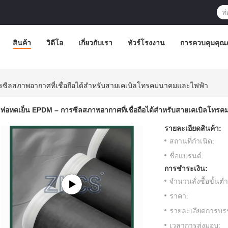
สินค้า
วิดีโอ
เกี่ยวกับเรา
ทัวร์โรงงาน
การควบคุมคุณ
รซีลสภาพอากาศที่เชื่อถือได้สำหรับสายเคเบิลโทรคมนาคมและไฟฟ้า
ท่อหดเย็น EPDM – การซีลสภาพอากาศที่เชื่อถือได้สำหรับสายเคเบิลโท
รายละเอียดสินค้า:
สถานที่กำเนิด:
ชื่อแบรนด์:
การชำระเงิน:
จำนวนสั่งซื้อขั้นต่ำ
ราคา:
รายละเอียดการบรร
เวลาการส่งมอบ: