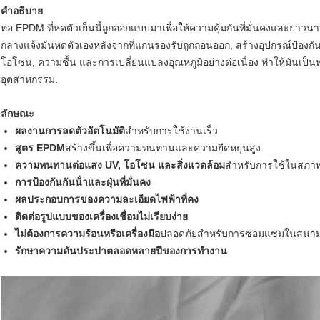
คําอธิบาย
ท่อ EPDM ที่หดตัวเย็นนี้ถูกออกแบบมาเพื่อให้ความคุ้มกันที่มั่นคงและยา
กลางแจ้งมันหดตัวเองหลังจากที่แกนรองรับถูกถอนออก, สร้างอุปกรณ์ป้องก
โอโซน, ความชื้น และการเปลี่ยนแปลงอุณหภูมิอย่างต่อเนื่อง ทําให้มันเป
อุตสาหกรรม.
ลักษณะ
ผลงานการลดตัวอัตโนมัติ
สําหรับการใช้งานเร็ว
สูตร EPDM
สร้างขึ้นเพื่อความทนทานและความยืดหยุ่นสูง
ความทนทานต่อแสง UV, โอโซน และสิ่งแวดล้อม
สําหรับการใช้ในสภาพ
การป้องกันกันน้ําและฝุ่นที่มั่นคง
ผลประกอบการของความละเอียดไฟฟ้าที่คง
ติดต่อรูปแบบของเครื่องเชื่อมไม่เรียบง่าย
ไม่ต้องการความร้อนหรือเครื่องมือ
ปลอดภัยสําหรับการซ่อมแซมในสนา
รักษาความดันประปาตลอดหลายปีของการทํางาน