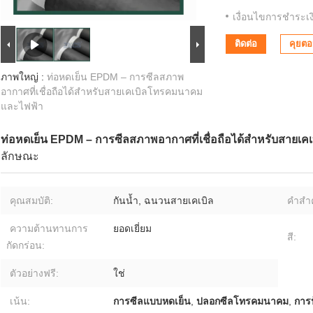
เงื่อนไขการชำระเง
ติดต่อ
คุยตอน
ภาพใหญ่ :
ท่อหดเย็น EPDM – การซีลสภาพ
อากาศที่เชื่อถือได้สำหรับสายเคเบิลโทรคมนาคม
และไฟฟ้า
ท่อหดเย็น EPDM – การซีลสภาพอากาศที่เชื่อถือได้สำหรับสาย
ลักษณะ
คุณสมบัติ:
กันน้ำ, ฉนวนสายเคเบิล
คำสำค
ความต้านทานการ
ยอดเยี่ยม
สี:
กัดกร่อน:
ตัวอย่างฟรี:
ใช่
เน้น:
การซีลแบบหดเย็น
,
ปลอกซีลโทรคมนาคม
,
การ