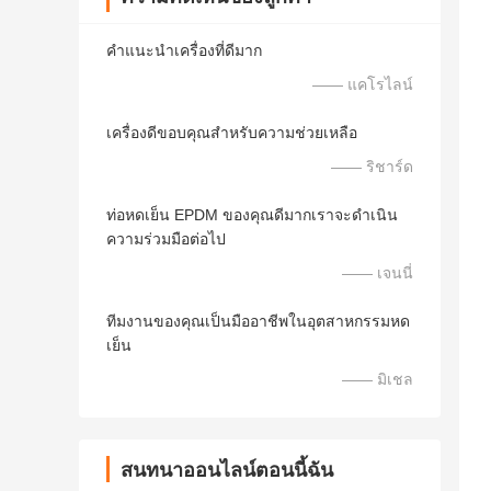
คำแนะนำเครื่องที่ดีมาก
—— แคโรไลน์
เครื่องดีขอบคุณสำหรับความช่วยเหลือ
—— ริชาร์ด
ท่อหดเย็น EPDM ของคุณดีมากเราจะดำเนิน
ความร่วมมือต่อไป
—— เจนนี่
ทีมงานของคุณเป็นมืออาชีพในอุตสาหกรรมหด
เย็น
—— มิเชล
สนทนาออนไลน์ตอนนี้ฉัน