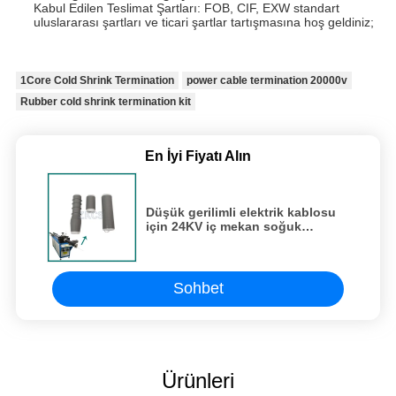
Kabul Edilen Teslimat Şartları: FOB, CIF, EXW standart
uluslararası şartları ve ticari şartlar tartışmasına hoş geldiniz;
1Core Cold Shrink Termination
power cable termination 20000v
Rubber cold shrink termination kit
En İyi Fiyatı Alın
Düşük gerilimli elektrik kablosu
için 24KV iç mekan soğuk
küçültme sonlandırma N tip
bağlantı yalıtım borusu
Sohbet
Ürünleri