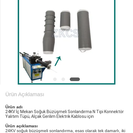
GIZLILIK
POLITIKASI
Ürün Açıklaması
Ürün adı
24KV İç Mekan Soğuk Büzüşmeli Sonlandırma N Tipi Konnektör
Yalıtım Tüpü, Alçak Gerilim Elektrik Kablosu için
Ürün açıklaması
24KV soğuk büzüşmeli sonlandırma, esas olarak tek damarlı, iki