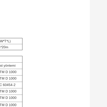
(W*T*L)
m*20m
st yöntemi
TM D 1000
TM D 1000
C 60454-2
TM D 1000
TM D 1000
TM D 1000