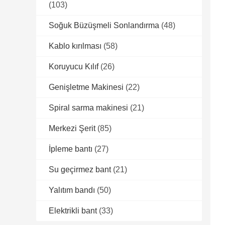
(103)
Soğuk Büzüşmeli Sonlandırma
(48)
Kablo kırılması
(58)
Koruyucu Kılıf
(26)
Genişletme Makinesi
(22)
Spiral sarma makinesi
(21)
Merkezi Şerit
(85)
İpleme bantı
(27)
Su geçirmez bant
(21)
Yalıtım bandı
(50)
Elektrikli bant
(33)