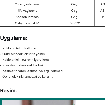
Ozon yaşlanması
Geç.
AS
UV yaşlanma
Geç.
AS
Ksenon lambası
Geç.
I
Çalışma sıcaklığı
0-80
°C
Uygulama:
- Kablo ve tel paketleme
- 600V altındaki elektrik yalıtımı
- Kablolar için faz renk işaretleme
- İç ve dış mekan elektrik bakımı
- Kabloların tanımlanması ve örgütlenmesi
- Genel elektrikli ambalaj ve koruma
Resim: