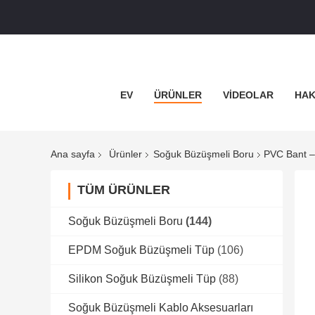
EV
ÜRÜNLER
VIDEOLAR
HAK
Ana sayfa
Ürünler
Soğuk Büzüşmeli Boru
PVC Bant –
TÜM ÜRÜNLER
Soğuk Büzüşmeli Boru
(144)
EPDM Soğuk Büzüşmeli Tüp
(106)
Silikon Soğuk Büzüşmeli Tüp
(88)
Soğuk Büzüşmeli Kablo Aksesuarları