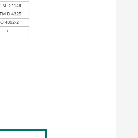
TM D 1149
TM D 4325
SO 4892-2
/