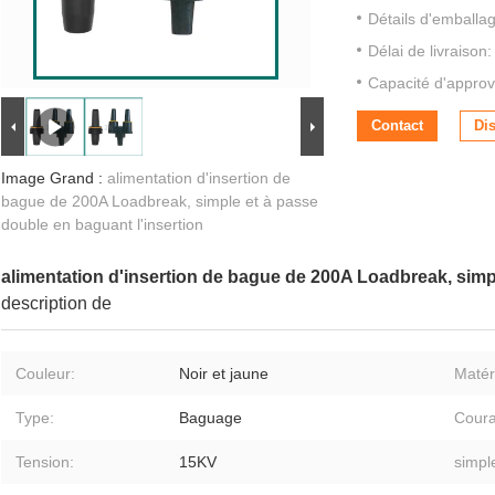
Détails d'emballa
Délai de livraison:
Capacité d'approv
Contact
Di
Image Grand :
alimentation d'insertion de
bague de 200A Loadbreak, simple et à passe
double en baguant l'insertion
alimentation d'insertion de bague de 200A Loadbreak, simpl
description de
Couleur:
Noir et jaune
Matéri
Type:
Baguage
Coura
Tension:
15KV
simpl