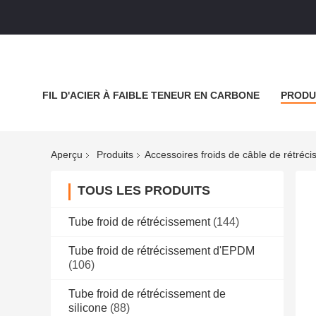
FIL D'ACIER À FAIBLE TENEUR EN CARBONE
PRODU
NOUVELLES
LES AFFAIRES
BLOGUER
Aperçu
Produits
Accessoires froids de câble de rétréc
TOUS LES PRODUITS
Tube froid de rétrécissement
(144)
Tube froid de rétrécissement d'EPDM
(106)
Tube froid de rétrécissement de
silicone
(88)