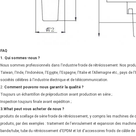
FAQ
1. Qui sommes-nous ?
Nous sommes professionnels dans l'industrie froide de rétrécissement. Nos produits
Taïwan, l'Inde, l'Indonésie, l'Egypte, l'Espagne, l'Italie et l'Allemagne etc., pays 
sociétés célèbres à l'industrie électrique et de télécommunication.
2.
Comment pouvons-nous garantir la qualité ?
Toujours un échantillon de préproduction avant production en série ;
Inspection toujours finale avant expédition ;
3.What peut vous acheter de nous ?
produits de scellage de série froide de rétrécissement, y compris les machines de 
produits, par des exemples : traitement de l'enroulement et expansion des machines
bande/tube, tube du rétrécissement d'EPDM et lot d'accessoires froids de câble de 