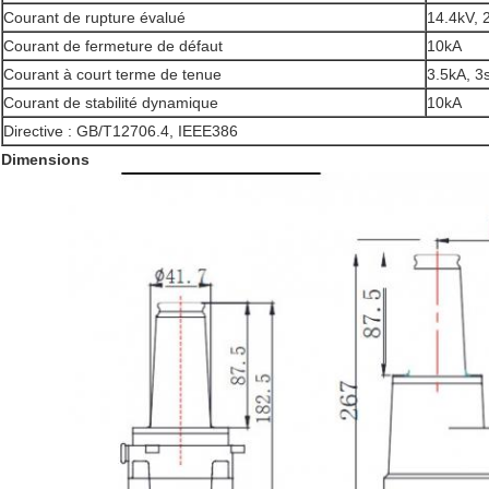
Courant de rupture évalué
14.4kV, 
Courant de fermeture de défaut
10kA
Courant à court terme de tenue
3.5kA, 3
Courant de stabilité dynamique
10kA
Directive : GB/T12706.4, IEEE386
Dimensions