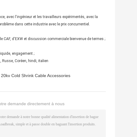
e, avec l'ingénieur et les travailleurs expérimentés, avec la
roblème dans cette industrie avec le prix concurrentiel.
de CAF, d'EXW et discussion commerciale bienvenue de termes ;
liquide, engagement ;
 Russe, Coréen, hindi, italien
20kv Cold Shrink Cable Accessories
otre demande directement à nous