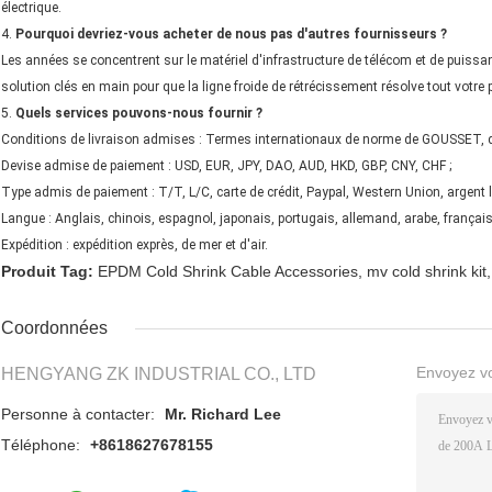
électrique.
4.
Pourquoi devriez-vous acheter de nous pas d'autres fournisseurs ?
Les années se concentrent sur le matériel d'infrastructure de télécom et de puissanc
solution clés en main pour que la ligne froide de rétrécissement résolve tout votre p
5.
Quels services pouvons-nous fournir ?
Conditions de livraison admises : Termes internationaux de norme de GOUSSET, 
Devise admise de paiement : USD, EUR, JPY, DAO, AUD, HKD, GBP, CNY, CHF ;
Type admis de paiement : T/T, L/C, carte de crédit, Paypal, Western Union, argent 
Langue : Anglais, chinois, espagnol, japonais, portugais, allemand, arabe, français,
Expédition : expédition exprès, de mer et d'air.
Produit Tag:
EPDM Cold Shrink Cable Accessories
,
mv cold shrink kit
,
Coordonnées
Envoyez v
HENGYANG ZK INDUSTRIAL CO., LTD
Personne à contacter:
Mr. Richard Lee
Téléphone:
+8618627678155