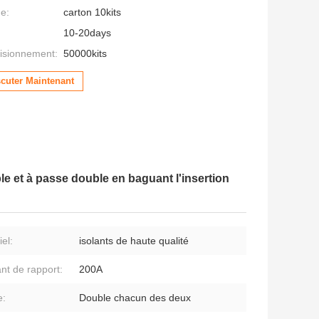
ge:
carton 10kits
10-20days
isionnement:
50000kits
scuter Maintenant
e et à passe double en baguant l'insertion
el:
isolants de haute qualité
nt de rapport:
200A
e:
Double chacun des deux