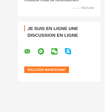
l'industrie froide de rétrécissement
—— Michelle
JE SUIS EN LIGNE UNE
DISCUSSION EN LIGNE