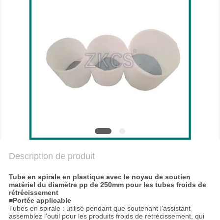
NOUS
NOUVELLES
LES
AFFAIRES
BLOGUER
PLAN
Description de produit
DU
SITE
Tube en spirale en plastique avec le noyau de soutien
matériel du diamètre pp de 250mm pour les tubes froids de
rétrécissement
■
Portée applicable
POLITIQUE
Tubes en spirale : utilisé pendant que soutenant l'assistant
assemblez l'outil pour les produits froids de rétrécissement, qui