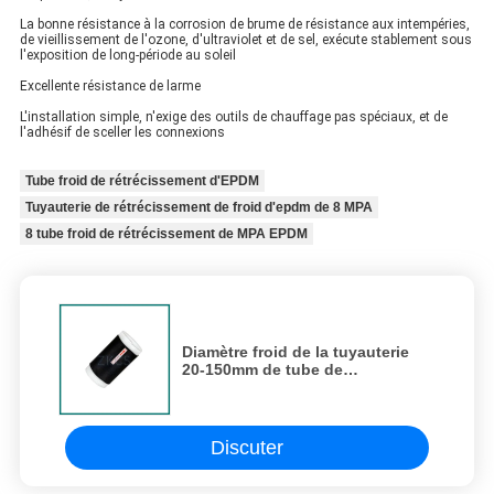
La bonne résistance à la corrosion de brume de résistance aux intempéries,
de vieillissement de l'ozone, d'ultraviolet et de sel, exécute stablement sous
l'exposition de long-période au soleil
Excellente résistance de larme
L'installation simple, n'exige des outils de chauffage pas spéciaux, et de
l'adhésif de sceller les connexions
Tube froid de rétrécissement d'EPDM
Tuyauterie de rétrécissement de froid d'epdm de 8 MPA
8 tube froid de rétrécissement de MPA EPDM
Diamètre froid de la tuyauterie
20-150mm de tube de
rétrécissement de l'industrie des
télécommunications EPDM
Discuter