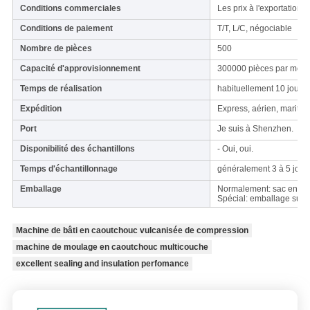
Conditions commerciales
Les prix à l'exportation so
Conditions de paiement
T/T, L/C, négociable
Nombre de pièces
500
Capacité d'approvisionnement
300000 pièces par mois
Temps de réalisation
habituellement 10 jours
Expédition
Express, aérien, maritim
Port
Je suis à Shenzhen.
Disponibilité des échantillons
- Oui, oui.
Temps d'échantillonnage
généralement 3 à 5 jour
Emballage
Normalement: sac en plas
Spécial: emballage sur 
Machine de bâti en caoutchouc vulcanisée de compression
machine de moulage en caoutchouc multicouche
excellent sealing and insulation perfomance