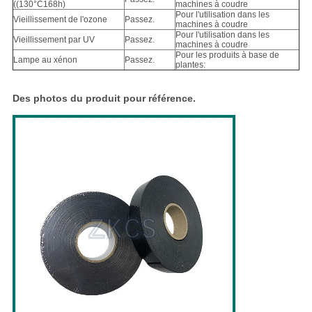
((130°C168h)
machines à coudre
Pour l'utilisation dans les
Vieillissement de l'ozone
Passez.
machines à coudre
Pour l'utilisation dans les
Vieillissement par UV
Passez.
machines à coudre
Pour les produits à base de
Lampe au xénon
Passez.
plantes:
Des photos du produit pour référence.