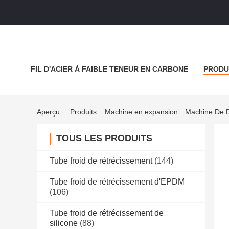
FIL D'ACIER À FAIBLE TENEUR EN CARBONE
PRODU
NOUVELLES
LES AFFAIRES
BLOGUER
Aperçu
Produits
Machine en expansion
Machine De D
TOUS LES PRODUITS
Tube froid de rétrécissement
(144)
Tube froid de rétrécissement d'EPDM
(106)
Tube froid de rétrécissement de
silicone
(88)