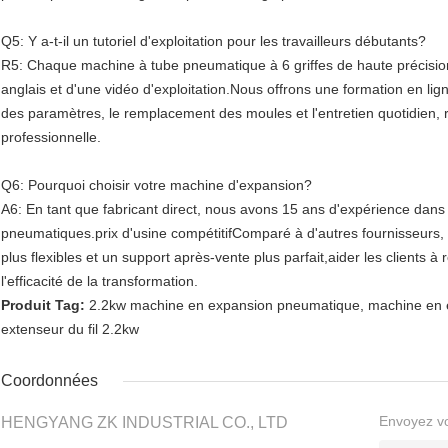
Q5: Y a-t-il un tutoriel d'exploitation pour les travailleurs débutants?
R5: Chaque machine à tube pneumatique à 6 griffes de haute précision 
anglais et d'une vidéo d'exploitation.Nous offrons une formation en lign
des paramètres, le remplacement des moules et l'entretien quotidien, r
professionnelle.
Q6: Pourquoi choisir votre machine d'expansion?
A6: En tant que fabricant direct, nous avons 15 ans d'expérience dans
pneumatiques.prix d'usine compétitifComparé à d'autres fournisseurs,
plus flexibles et un support après-vente plus parfait,aider les clients à
l'efficacité de la transformation.
Produit Tag:
2.2kw machine en expansion pneumatique
,
machine en
extenseur du fil 2.2kw
Coordonnées
Envoyez v
HENGYANG ZK INDUSTRIAL CO., LTD