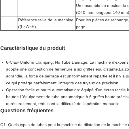
Un ensemble de moules de dil
(Ø40 mm, longueur 140 mm
11
Référence taille de la machine
Pour les pièces de rechange,
((L×W×H)
page.
Caractéristique du produit
6-Claw Uniform Clamping, No Tube Damage: La machine d'expansion
adopte une conception de fermeture à six griffes équidistante.La zon
agrandie, la force de serrage est uniformément répartie et il n'y a 
ce qui protège parfaitement l'intégrité des tuyaux de précision.
Opération facile et haute automatisation: équipé d'un écran tactile
bouton.L'équipement de tube pneumatique à 6 griffes haute précisio
après traitement, réduisant la difficulté de l'opération manuelle.
Questions fréquentes
Q1: Quels types de tubes peut la machine de dilatation de la machine 