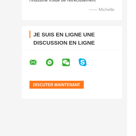
l'industrie froide de rétrécissement
—— Michelle
JE SUIS EN LIGNE UNE
DISCUSSION EN LIGNE