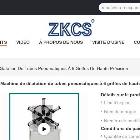
ITS
VIDÉO
À PROPOS DE NOUS
VISITE D'USINE
CO
ilatation De Tubes Pneumatiques À 6 Griffes De Haute Précision
Machine de dilatation de tubes pneumatiques à 6 griffes de haut
Détails sur le prod
Lieu d'origine:
Nom de marque:
Numéro de modèl
Conditions de pai
Quantité de com