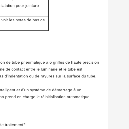
atation pour jointure
)
 voir les notes de bas de
 de tube pneumatique à 6 griffes de haute précision
e de contact entre le luminaire et le tube est
pas d'indentation ou de rayures sur la surface du tube,
 intelligent et d'un système de démarrage à un
n prend en charge le réinitialisation automatique
de traitement?