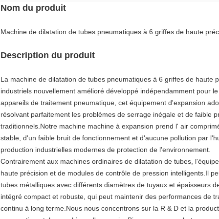
Nom du produit
Machine de dilatation de tubes pneumatiques à 6 griffes de haute préc
Description du produit
La machine de dilatation de tubes pneumatiques à 6 griffes de haute 
industriels nouvellement amélioré développé indépendamment pour le t
appareils de traitement pneumatique, cet équipement d'expansion adopt
résolvant parfaitement les problèmes de serrage inégale et de faible p
traditionnels.Notre machine machine à expansion prend l' air comprim
stable, d'un faible bruit de fonctionnement et d'aucune pollution par l
production industrielles modernes de protection de l'environnement.
Contrairement aux machines ordinaires de dilatation de tubes, l'équip
haute précision et de modules de contrôle de pression intelligents.Il p
tubes métalliques avec différents diamètres de tuyaux et épaisseurs 
intégré compact et robuste, qui peut maintenir des performances de t
continu à long terme.Nous nous concentrons sur la R & D et la producti