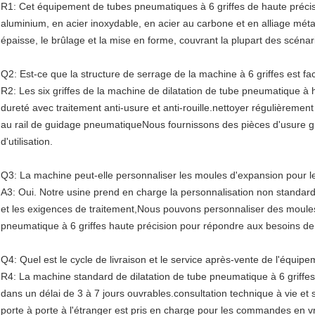
R1: Cet équipement de tubes pneumatiques à 6 griffes de haute précis
aluminium, en acier inoxydable, en acier au carbone et en alliage métal
épaisse, le brûlage et la mise en forme, couvrant la plupart des scénar
Q2: Est-ce que la structure de serrage de la machine à 6 griffes est fac
R2: Les six griffes de la machine de dilatation de tube pneumatique à ha
dureté avec traitement anti-usure et anti-rouille.nettoyer régulièrement l
au rail de guidage pneumatiqueNous fournissons des pièces d'usure gr
d'utilisation.
Q3: La machine peut-elle personnaliser les moules d'expansion pour l
A3: Oui. Notre usine prend en charge la personnalisation non standard. 
et les exigences de traitement,Nous pouvons personnaliser des moule
pneumatique à 6 griffes haute précision pour répondre aux besoins de
Q4: Quel est le cycle de livraison et le service après-vente de l'équip
R4: La machine standard de dilatation de tube pneumatique à 6 griffes 
dans un délai de 3 à 7 jours ouvrables.consultation technique à vie et
porte à porte à l'étranger est pris en charge pour les commandes en v