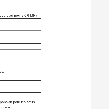
ique d'au moins 0,6 MPa
/s;
ansion pour les petits
100 mm)