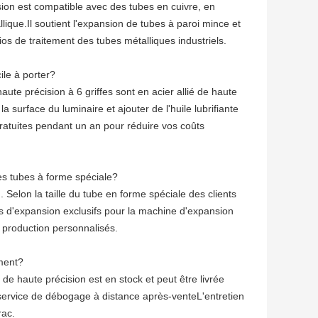
ion est compatible avec des tubes en cuivre, en
lique.Il soutient l'expansion de tubes à paroi mince et
ios de traitement des tubes métalliques industriels.
ile à porter?
ute précision à 6 griffes sont en acier allié de haute
a surface du luminaire et ajouter de l'huile lubrifiante
atuites pendant un an pour réduire vos coûts
es tubes à forme spéciale?
Selon la taille du tube en forme spéciale des clients
s d'expansion exclusifs pour la machine d'expansion
 production personnalisés.
ement?
de haute précision est en stock et peut être livrée
 service de débogage à distance après-venteL'entretien
rac.