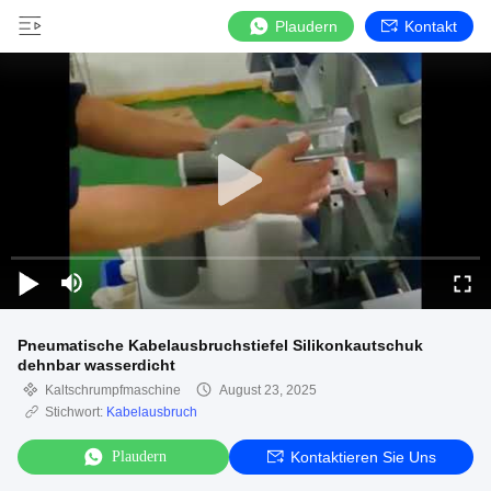
Plaudern
Kontakt
Pneumatische Kabelausbruchstiefel Silikonkautschuk
dehnbar wasserdicht
Kaltschrumpfmaschine
August 23, 2025
Stichwort:
Kabelausbruch
Plaudern
Kontaktieren Sie Uns