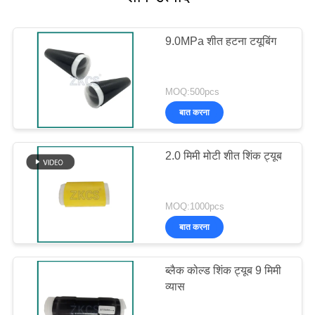
9.0MPa शीत हटना टयूबिंग
MOQ:500pcs
बात करना
2.0 मिमी मोटी शीत शिंक ट्यूब
MOQ:1000pcs
बात करना
ब्लैक कोल्ड शिंक ट्यूब 9 मिमी
व्यास