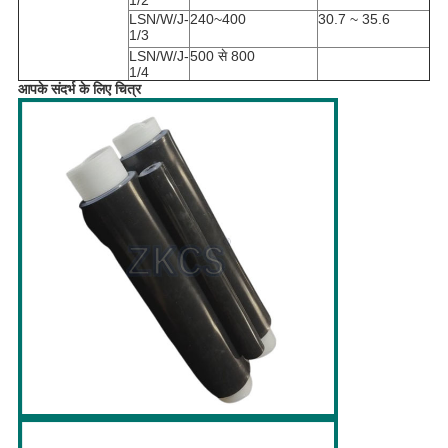
1/2
LSN/W/J-
240~400
30.7 ~ 35.6
1/3
LSN/W/J-
500 से 800
1/4
आपके संदर्भ के लिए चित्र