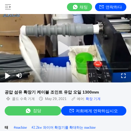
채팅
연락하다
공압 섬유 확장기 케이블 조인트 유압 오일 1300mm
콜드 수축 기계
May 29, 2021
예어:
확장 기계
잡담
저희에게 연락하십시오
태
#
machine
#
2.2kw 와이어 확장기를 확대하는 machine