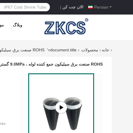
الان چت کن
|
Persian
وبلاگ
موا
خانه
محصولات
document.title='
ROHS صنعت برق سیلیکون جمع کننده لوله ، 9.0MPa گسترش لوله جمع شدن سرد
ROHS صنعت برق سیلیکون جمع کننده لوله ، 9.0MPa گسترش لوله جمع شدن سرد
مقد