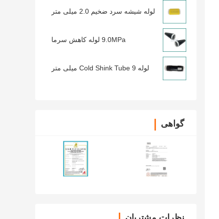
لوله شیشه سرد ضخیم 2.0 میلی متر
9.0MPa لوله کاهش سرما
لوله Cold Shink Tube 9 میلی متر
گواهی
نظرات مشتریان