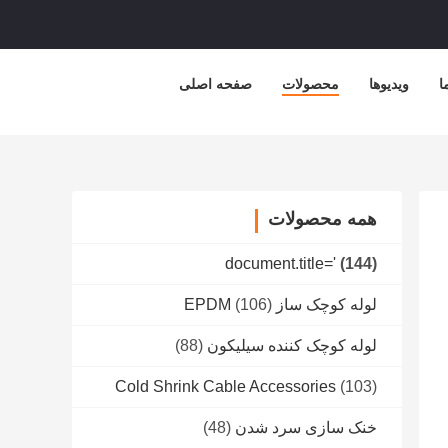
ا
ویدیوها
محصولات
صفحه اصلی
همه محصولات
document.title='
(144)
لوله کوچک ساز EPDM
(106)
لوله کوچک کننده سیلیکون
(88)
Cold Shrink Cable Accessories
(103)
خنک سازی سرد شدن
(48)