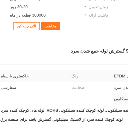
زمان تحویل:
30-20 روز
قابلیت ارائه:
300000 قطعه در ماه
مخاطب
الان چت کن
E
رنگ:
خاکستری یا سیاه
دن سرد
ضخامت:
سفارشی
سیکلیون
ده سیلیکونی
,
لوله کوچک کننده سیلیکونی ROHS
,
لوله های کوچک کننده سرد
لوله کوچک کننده سرد از لاستیک سیلیکونی گسترش یافته برای صنعت برق