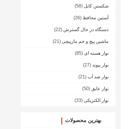
شکستن کابل
(58)
آستین محافظ
(26)
دستگاه در حال گسترش
(22)
ماشین پیچ و خم مارپیچی
(21)
نوار هسته ای
(85)
نوار پيوند
(27)
نوار ضد آب
(21)
نوار عایق
(50)
نوار الکتریکی
(33)
بهترین محصولات