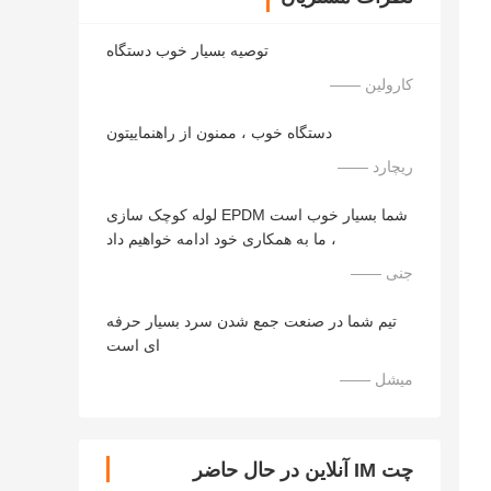
توصیه بسیار خوب دستگاه
—— کارولین
دستگاه خوب ، ممنون از راهنماییتون
—— ریچارد
لوله کوچک سازی EPDM شما بسیار خوب است
، ما به همکاری خود ادامه خواهیم داد
—— جنی
تیم شما در صنعت جمع شدن سرد بسیار حرفه
ای است
—— میشل
چت IM آنلاین در حال حاضر