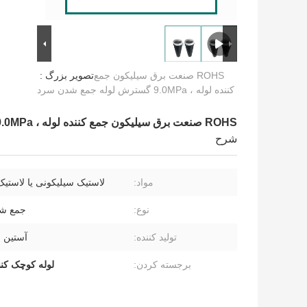
ROHS صنعت برق سیلیکون جمع
تصویر بزرگ :
کننده لوله ، 9.0MPa گسترش لوله جمع شدن سرد
ROHS صنعت برق سیلیکون جمع کننده لوله ، 9.0MPa گسترش لوله جمع شدن سرد
شرح
مواد:
لاستیک سیلیکونی یا لاستیک PDM
نوع:
جمع ش
تولید کننده:
آستین 
برجسته کردن:
لوله کوچک کنن