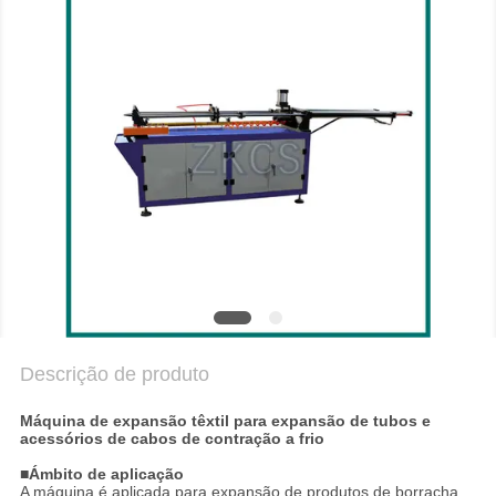
MAPA
DO
SITE
POLÍTICA
DE
PRIVACIDADE
Descrição de produto
Máquina de expansão têxtil para expansão de tubos e
acessórios de cabos de contração a frio
■Ámbito de aplicação
A máquina é aplicada para expansão de produtos de borracha