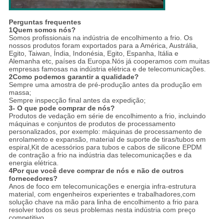
Perguntas frequentes
1Quem somos nós?
Somos profissionais na indústria de encolhimento a frio. Os
nossos produtos foram exportados para a América, Austrália,
Egito, Taiwan, Índia, Indonésia, Egito, Espanha, Itália e
Alemanha etc, países da Europa.Nós já cooperamos com muitas
empresas famosas na indústria elétrica e de telecomunicações.
2Como podemos garantir a qualidade?
Sempre uma amostra de pré-produção antes da produção em
massa;
Sempre inspecção final antes da expedição;
3- O que pode comprar de nós?
Produtos de vedação em série de encolhimento a frio, incluindo
máquinas e conjuntos de produtos de processamento
personalizados, por exemplo: máquinas de processamento de
enrolamento e expansão, material de suporte de tiras/tubos em
espiral,Kit de acessórios para tubos e cabos de silicone EPDM
de contração a frio na indústria das telecomunicações e da
energia elétrica.
4Por que você deve comprar de nós e não de outros
fornecedores?
Anos de foco em telecomunicações e energia infra-estrutura
material, com engenheiros experientes e trabalhadores,com
solução chave na mão para linha de encolhimento a frio para
resolver todos os seus problemas nesta indústria com preço
competitivo.