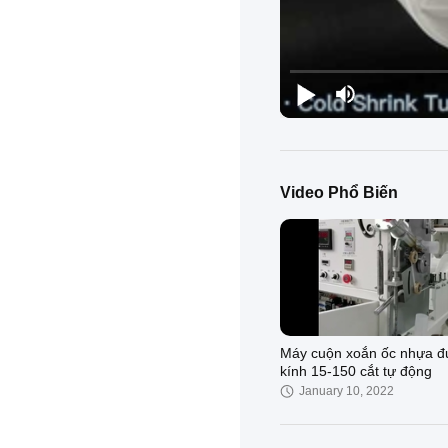
Video Phổ Biến
Máy cuộn xoắn ốc nhựa 
kính 15-150 cắt tự động
January 10, 2022