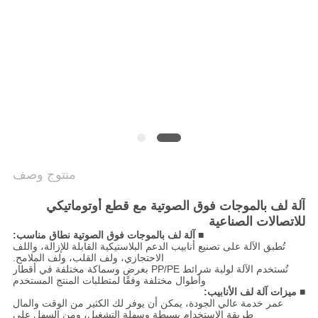
خريطة
الموقع
سياسة
الخصوصية
منتوج وصف
آلة لف بالموجات فوق الصوتية مع قطع أوتوماتيكي
للاتصالات الصناعية
■ آلة لف بالموجات فوق الصوتية نطاق مناسب:
تُطبق الآلة على تصنيع أنابيب الدعم البلاستيكية القابلة للإزالة، واللف
الاحتجازي، ولف القلب، ولف الملامح.
تُستخدم الآلة لولبة شرائط PP/PE بعرض وسماكة مختلفة في أقطار
وأطوال مختلفة وفقًا لمتطلبات المنتج المستخدم
■ ميزات آلة لف الأنابيب:
عمر خدمة عالي الجودة، يمكن أن يوفر لك الكثير من الوقت والمال
طريقة الاستخدام بسيطة وسهلة التشغيل، ومن السهل على