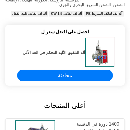
الفرنسية، الروسية، الكورية، الهندية، الإيطالية
الشحن: الشحن السريع، البحري والجوي
آلة لف لفائف الشريط PE
آلة لف لفائف 1.5 KW
آلة لف لفائف ذاتية القفل
احصل على افضل سعر ل
آلة التلفيق الآلية التحكم في العد الآلي
محادثة
أعلى المنتجات
1400 دورة في الدقيقة