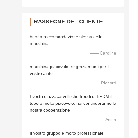
RASSEGNE DEL CLIENTE
buona raccomandazione stessa della
macchina
—— Caroline
macchina piacevole, ringraziamenti per il
vostro aiuto
—— Richard
I vostri strizzacervelli che freddi di EPDM il
tubo è molto piacevole, noi continueranno la
nostra cooperazione
—— Asina
Il vostro gruppo è molto professionale