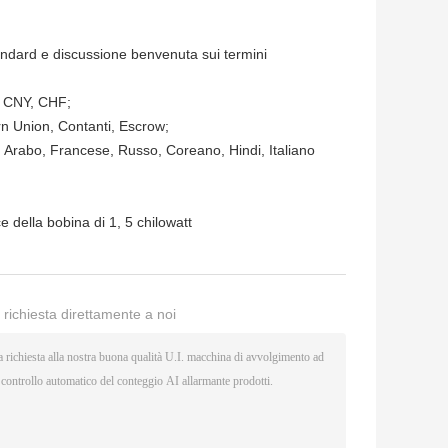
andard e discussione benvenuta sui termini
, CNY, CHF;
rn Union, Contanti, Escrow;
Arabo, Francese, Russo, Coreano, Hindi, Italiano
e della bobina di 1
,
5 chilowatt
a richiesta direttamente a noi