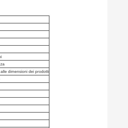
i
nza
alle dimensioni dei prodotti
o