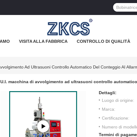
IAMO
VISITA ALLA FABBRICA
CONTROLLO DI QUALITÀ
Avvolgimento Ad Ultrasuoni Controllo Automatico Del Conteggio AI Alla
U.I. macchina di avvolgimento ad ultrasuoni controllo automatico
Dettagli:
Luogo di origine:
Marca:
Certificazione:
Numero di modell
Termini di pagame