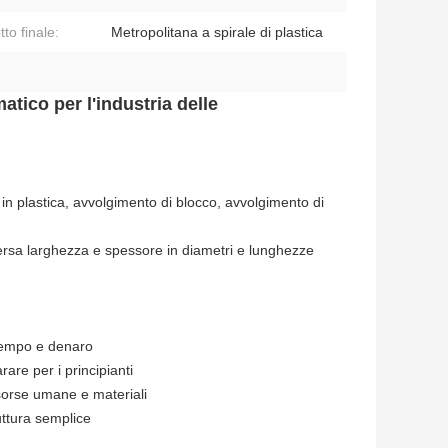
to finale:
Metropolitana a spirale di plastica
tico per l'industria delle
 in plastica, avvolgimento di blocco, avvolgimento di
versa larghezza e spessore in diametri e lunghezze
o tempo e denaro
rare per i principianti
isorse umane e materiali
uttura semplice