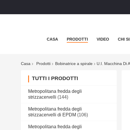
CASA
PRODOTTI
VIDEO
CHI S
Casa
Prodotti
Bobinatrice a spirale
U.I. Macchina Di 
TUTTI I PRODOTTI
Metropolitana fredda degli
strizzacervelli
(144)
Metropolitana fredda degli
strizzacervelli di EPDM
(106)
Metropolitana fredda degli