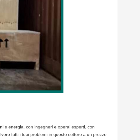
oni e energia, con ingegneri e operai esperti, con
lvere tutti i tuoi problemi in questo settore a un prezzo