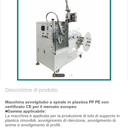
MAPPA
DEL
SITO
POLITICA
SULLA
PRIVACY
Descrizione di prodotto
Macchina avvolgitubo a spirale in plastica PP PE con
certificato CE per il mercato europeo
■Gamma applicabile:
La macchina è applicata per la produzione di tubi di supporto in
plastica rimovibili, avvolgimento di ritenzione, avvolgimento di
anime e avvolgimento di profili.