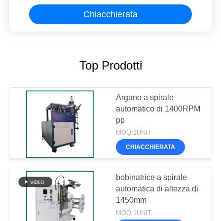
Chiacchierata
Top Prodotti
Argano a spirale
automatico di 1400RPM
pp
MOQ:1UNIT
CHIACCHIERATA
bobinatrice a spirale
automatica di altezza di
1450mm
MOQ:1UNIT