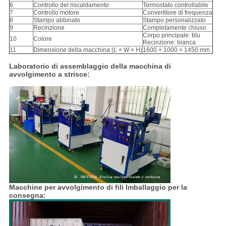
6
Controllo del riscaldamento
Termostato controllabile
7
Controllo motore
Convertitore di frequenza
8
Stampo abbinato
Stampo personalizzato
9
Recinzione
Completamente chiuso
Corpo principale: blu
10
Colore
Recinzione: bianca
11
Dimensione della macchina (L × W × H)
1600 × 1000 × 1450 mm
Laboratorio di assemblaggio della macchina di
avvolgimento a strisce:
Macchine per avvolgimento di fili Imballaggio per la
consegna: