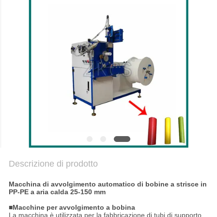
MAPPA
DEL
SITO
POLITICA
SULLA
PRIVACY
Descrizione di prodotto
Macchina di avvolgimento automatico di bobine a strisce in
PP-PE a aria calda 25-150 mm
■Macchine per avvolgimento a bobina
La macchina è utilizzata per la fabbricazione di tubi di supporto