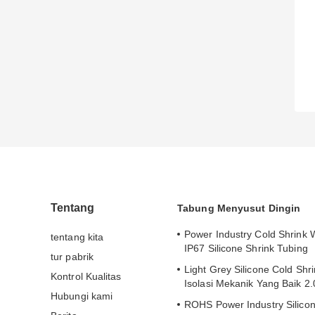
Tentang
Tabung Menyusut Dingin
Power Industry Cold Shrink
tentang kita
IP67 Silicone Shrink Tubing
tur pabrik
Light Grey Silicone Cold Shr
Kontrol Kualitas
Isolasi Mekanik Yang Baik 2
Hubungi kami
ROHS Power Industry Silicon