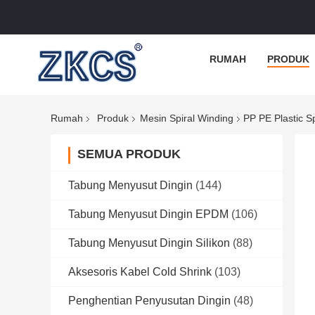
RUMAH
PRODUK
Rumah
Produk
Mesin Spiral Winding
PP PE Plastic S
SEMUA PRODUK
Tabung Menyusut Dingin
(144)
Tabung Menyusut Dingin EPDM
(106)
Tabung Menyusut Dingin Silikon
(88)
Aksesoris Kabel Cold Shrink
(103)
Penghentian Penyusutan Dingin
(48)