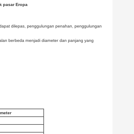
k pasar Eropa
 dapat dilepas, penggulungan penahan, penggulungan
balan berbeda menjadi diameter dan panjang yang
ameter