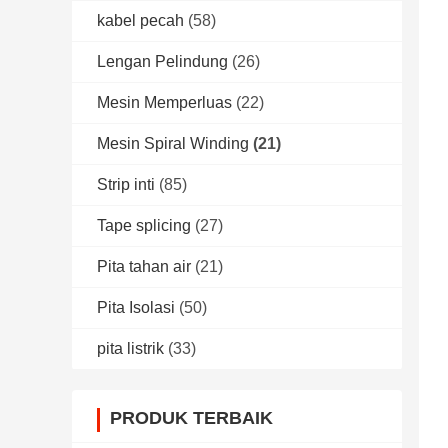
kabel pecah
(58)
Lengan Pelindung
(26)
Mesin Memperluas
(22)
Mesin Spiral Winding
(21)
Strip inti
(85)
Tape splicing
(27)
Pita tahan air
(21)
Pita Isolasi
(50)
pita listrik
(33)
PRODUK TERBAIK