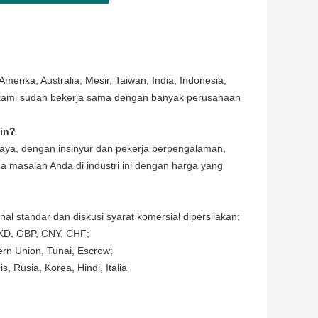
Amerika, Australia, Mesir, Taiwan, India, Indonesia,
ni, kami sudah bekerja sama dengan banyak perusahaan
ain?
 daya, dengan insinyur dan pekerja berpengalaman,
ua masalah Anda di industri ini dengan harga yang
al standar dan diskusi syarat komersial dipersilakan;
KD, GBP, CNY, CHF;
ern Union, Tunai, Escrow;
, Rusia, Korea, Hindi, Italia