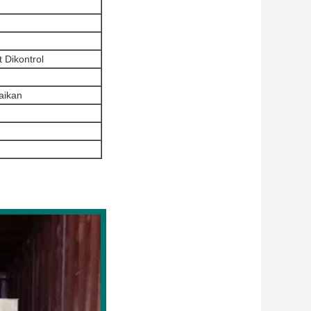
 Dikontrol
aikan