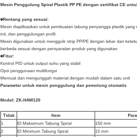
Mesin Penggulung Spiral Plastik PP PE dengan sertifikat CE untu
■Rentang yang sesuai:
Mesin diaplikasikan untuk pembuatan tabung penyangga plastik yang
inti, dan penggulungan profil.
Mesin digunakan untuk menggulir strip PP/PE dengan lebar dan kete
berbeda sesuai dengan persyaratan produk yang digunakan
■Fitur:
Kontrol PID untuk output suhu yang stabil
Opsi penggunaan multifungsi
Memuat dan mengunggah material dengan mudah dalam satu unit
Parameter untuk mesin penggulung dan pemotong otomatis
Model: ZK-HAW120
Tidak
Item
Par
1
ID Maksimum Tabung Spiral
150 mm
2
ID Minimum Tabung Spiral
15 mm