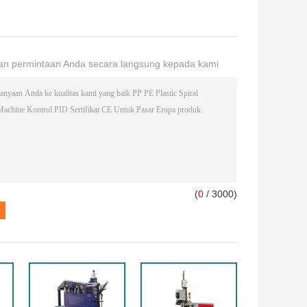
an permintaan Anda secara langsung kepada kami
(
0
/ 3000)