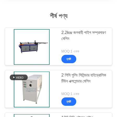
শীর্ষ পণ্য
2.2kw জলবাহী পাইপ সম্প্রসারণ
মেশিন
MOQ:1 একক
চ্যাট
2 পিসি পুলিং সিলিন্ডার হাইড্রোলিক
টিউব এক্সপেন্ডার মেশিন
MOQ:1 একক
চ্যাট