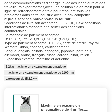
de télécommunications et d'énergie, avec des ingénieurs et des
travailleurs expérimentés,avec une solution clé en main pour la
ligne de rétrécissement à froid pour résoudre tous vos
problèmes dans cette industrie avec un prix compétitif.
5Quels services pouvons-nous fournir?
Conditions de livraison acceptées: FOB, CIF, EXW conditions
internationales standard et discuter des conditions
commerciales;
La monnaie de paiement acceptée:
USD,EUR,JPY,CAD,AUD,HKD,GBP,CNY,CHF;
Type de paiement accepté: T/T, L/C, carte de crédit, PayPal,
Western Union, espèces, cautionnement;
Langue: anglais, chinois, espagnol, japonais, portugais,
allemand, arabe, français, russe, coréen, hindi, italien
Expédition express, maritime et aérienne.
2.2kw machine en expansion pneumatique
machine en expansion pneumatique de 1100mm
extenseur du fil 2.2kw
Machine en expansion
pneumatique de 4 griffes,