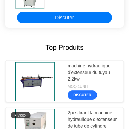
extenseur pneumatique de
course de 100mm
Discuter
Top Produits
machine hydraulique
d'extenseur du tuyau
2.2kw
MOQ:1UNIT
DISCUTER
2pcs tirant la machine
hydraulique d'extenseur
de tube de cylindre