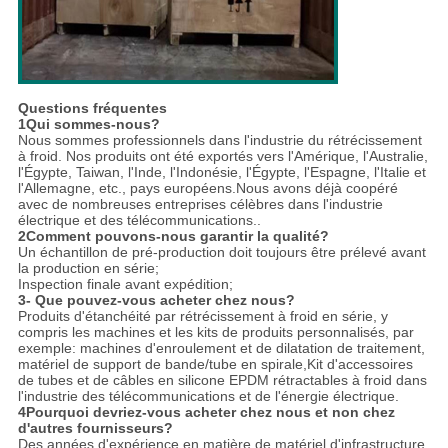
Questions fréquentes
1Qui sommes-nous?
Nous sommes professionnels dans l'industrie du rétrécissement
à froid. Nos produits ont été exportés vers l'Amérique, l'Australie,
l'Égypte, Taiwan, l'Inde, l'Indonésie, l'Égypte, l'Espagne, l'Italie et
l'Allemagne, etc., pays européens.Nous avons déjà coopéré
avec de nombreuses entreprises célèbres dans l'industrie
électrique et des télécommunications..
2Comment pouvons-nous garantir la qualité?
Un échantillon de pré-production doit toujours être prélevé avant
la production en série;
Inspection finale avant expédition;
3- Que pouvez-vous acheter chez nous?
Produits d'étanchéité par rétrécissement à froid en série, y
compris les machines et les kits de produits personnalisés, par
exemple: machines d'enroulement et de dilatation de traitement,
matériel de support de bande/tube en spirale,Kit d'accessoires
de tubes et de câbles en silicone EPDM rétractables à froid dans
l'industrie des télécommunications et de l'énergie électrique.
4Pourquoi devriez-vous acheter chez nous et non chez
d'autres fournisseurs?
Des années d'expérience en matière de matériel d'infrastructure