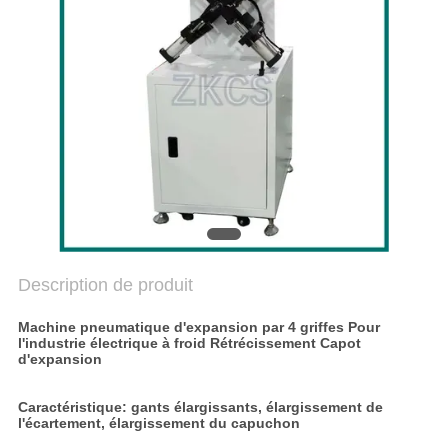
NOUS
NOUVELLES
LES
AFFAIRES
BLOGUER
Description de produit
PLAN
DU
Machine pneumatique d'expansion par 4 griffes Pour
l'industrie électrique à froid Rétrécissement Capot
SITE
d'expansion
Caractéristique: gants élargissants, élargissement de
POLITIQUE
l'écartement, élargissement du capuchon