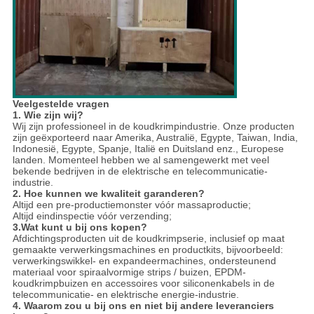
Veelgestelde vragen
1. Wie zijn wij?
Wij zijn professioneel in de koudkrimpindustrie. Onze producten
zijn geëxporteerd naar Amerika, Australië, Egypte, Taiwan, India,
Indonesië, Egypte, Spanje, Italië en Duitsland enz., Europese
landen. Momenteel hebben we al samengewerkt met veel
bekende bedrijven in de elektrische en telecommunicatie-
industrie.
2. Hoe kunnen we kwaliteit garanderen?
Altijd een pre-productiemonster vóór massaproductie;
Altijd eindinspectie vóór verzending;
3.Wat kunt u bij ons kopen?
Afdichtingsproducten uit de koudkrimpserie, inclusief op maat
gemaakte verwerkingsmachines en productkits, bijvoorbeeld:
verwerkingswikkel- en expandeermachines, ondersteunend
materiaal voor spiraalvormige strips / buizen, EPDM-
koudkrimpbuizen en accessoires voor siliconenkabels in de
telecommunicatie- en elektrische energie-industrie.
4. Waarom zou u bij ons en niet bij andere leveranciers