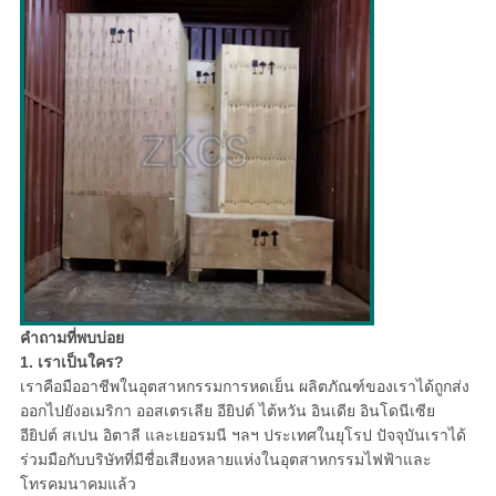
คำถามที่พบบ่อย
1. เราเป็นใคร?
เราคือมืออาชีพในอุตสาหกรรมการหดเย็น ผลิตภัณฑ์ของเราได้ถูกส่ง
ออกไปยังอเมริกา ออสเตรเลีย อียิปต์ ไต้หวัน อินเดีย อินโดนีเซีย
อียิปต์ สเปน อิตาลี และเยอรมนี ฯลฯ ประเทศในยุโรป ปัจจุบันเราได้
ร่วมมือกับบริษัทที่มีชื่อเสียงหลายแห่งในอุตสาหกรรมไฟฟ้าและ
โทรคมนาคมแล้ว