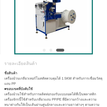
ข่าว
กรณี
บล็อก
แผนผัง
รายละเอียดสินค้า
เว็บไซต์
ชื่อสินค้า
เครื่องม้วนเกลียวเทอร์โมสตัทควบคุมได้ 1.5KW สำหรับการเชื่อมวัสดุ
แถบ PP
นโยบาย
■ขอบเขตที่บังคับใช้
เครื่องม้วนใช้สำหรับการผลิตท่อรองรับแบบถอดได้ที่เป็นพลาสติก
ความ
เครื่องจักรนี้ใช้สำหรับเกลียวแถบ PP/PE ที่มีความกว้างและความ
หนาต่างกันให้เป็นเส้นผ่านศูนย์กลางและความยาวต่างๆ ตามความ