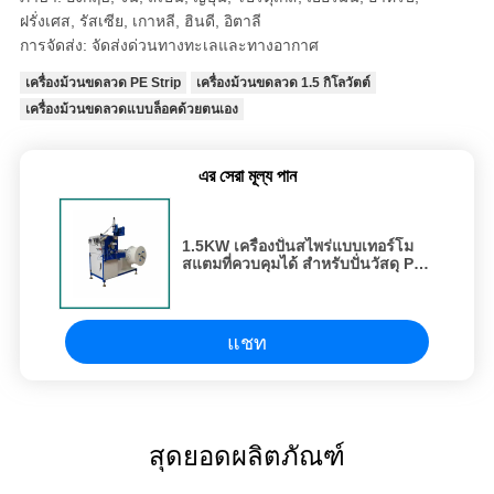
ฝรั่งเศส, รัสเซีย, เกาหลี, ฮินดี, อิตาลี
การจัดส่ง: จัดส่งด่วนทางทะเลและทางอากาศ
เครื่องม้วนขดลวด PE Strip
เครื่องม้วนขดลวด 1.5 กิโลวัตต์
เครื่องม้วนขดลวดแบบล็อคด้วยตนเอง
এর সেরা মূল্য পান
1.5KW เครื่องปั่นสไพร่แบบเทอร์โม
สแตมที่ควบคุมได้ สําหรับปั่นวัสดุ PP
สาย
แชท
สุดยอดผลิตภัณฑ์