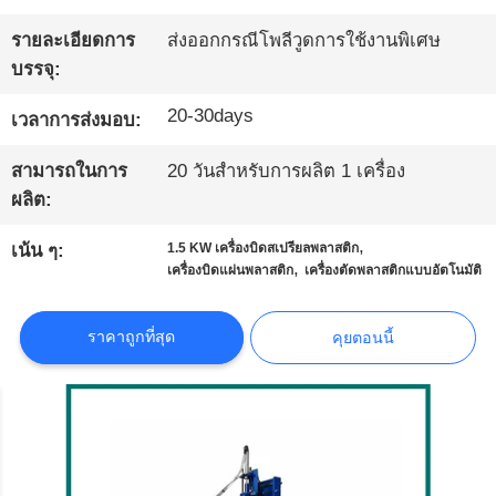
รายละเอียดการ
ส่งออกกรณีโพลีวูดการใช้งานพิเศษ
ทัวร์
บรรจุ:
โรงงาน
20-30days
เวลาการส่งมอบ:
สามารถในการ
20 วันสำหรับการผลิต 1 เครื่อง
การ
ผลิต:
ควบคุม
,
เน้น ๆ:
1.5 KW เครื่องบิดสเปรียลพลาสติก
,
เครื่องบิดแผ่นพลาสติก
เครื่องตัดพลาสติกแบบอัตโนมัติ
คุณภาพ
ราคาถูกที่สุด
คุยตอนนี้
ติดต่อ
เรา