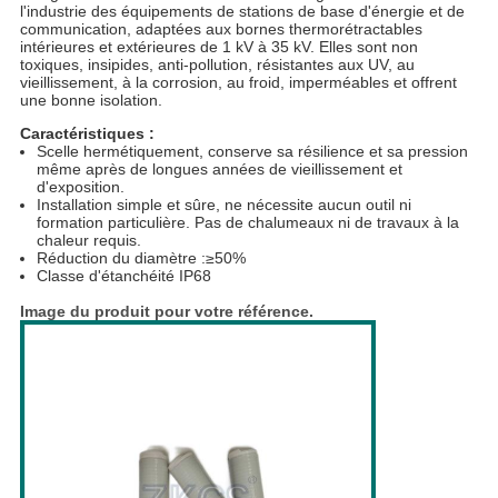
DE
l'industrie des équipements de stations de base d'énergie et de
communication, adaptées aux bornes thermorétractables
CONFIDENTIALITÉ
intérieures et extérieures de 1 kV à 35 kV. Elles sont non
toxiques, insipides, anti-pollution, résistantes aux UV, au
vieillissement, à la corrosion, au froid, imperméables et offrent
une bonne isolation.
Caractéristiques :
Scelle hermétiquement, conserve sa résilience et sa pression
même après de longues années de vieillissement et
d'exposition.
Installation simple et sûre, ne nécessite aucun outil ni
formation particulière. Pas de chalumeaux ni de travaux à la
chaleur requis.
Réduction du diamètre :
≥50%
Classe d'étanchéité IP68
Image du produit pour votre référence.