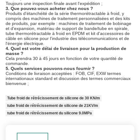
Toujours une inspection finale avant l'expédition ;
3. Que pouvez-vous acheter chez nous ?
Produits d'étanchéité de la série thermorétractable à froid, y
compris des machines de traitement personnalisées et des kits
de produits, par exemple : machines de traitement de bobinage
et d'expansion, matériau de support de bande/tube en spirale,
tube thermorétractable à froid en EPDM et kit d'accessoires de
câble en silicone pour l'industrie des télécommunications et de
l'énergie électrique.
4. Quel est votre délai de livraison pour la production de
masse ?
Cela prendra 30 à 45 jours en fonction de votre quantité de
commande.
5. Quels services pouvons-nous fournir ?
Conditions de livraison acceptées : FOB, CIF, EXW termes
internationaux standard et discussion des termes commerciaux
bienvenue ;
Tube froid de rétrécissement de silicone de 30 KN/m
tube froid de rétrécissement de silicone de 21KV/m
tube froid de rétrécissement du silicone 9.0MPa