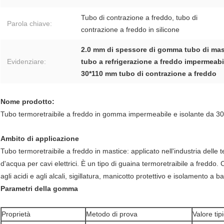
Tubo di contrazione a freddo, tubo di
Parola chiave:
contrazione a freddo in silicone
2.0 mm di spessore di gomma tubo di mas
Evidenziare:
tubo a refrigerazione a freddo impermeabi
30*110 mm tubo di contrazione a freddo
Nome prodotto:
Tubo termoretraibile a freddo in gomma impermeabile e isolante da
Ambito di applicazione
Tubo termoretraibile a freddo in mastice: applicato nell'industria delle t
d'acqua per cavi elettrici. È un tipo di guaina termoretraibile a freddo
agli acidi e agli alcali, sigillatura, manicotto protettivo e isolamento a 
Parametri della gomma
Proprietà
Metodo di prova
Valore tip