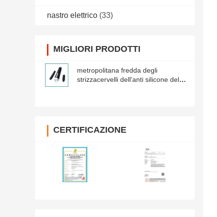
nastro elettrico
(33)
MIGLIORI PRODOTTI
metropolitana fredda degli
strizzacervelli dell'anti silicone del
graffio di 2cm
CERTIFICAZIONE