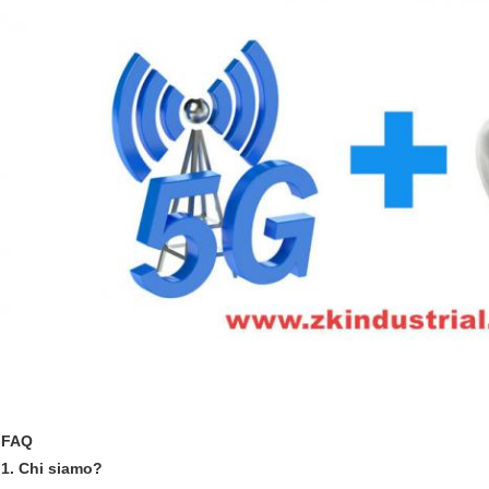
FAQ
1. Chi siamo?