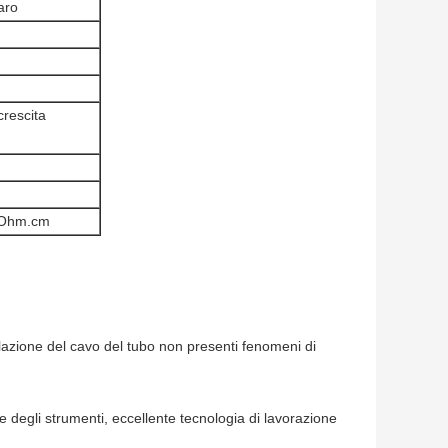
aro
rescita
 Ohm.cm
llazione del cavo del tubo non presenti fenomeni di
one degli strumenti, eccellente tecnologia di lavorazione