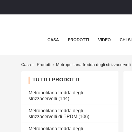
CASA
PRODOTTI
VIDEO
CHI S
Casa
Prodotti
Metropolitana fredda degli strizzacervelli 
TUTTI I PRODOTTI
Metropolitana fredda degli
strizzacervelli
(144)
Metropolitana fredda degli
strizzacervelli di EPDM
(106)
Metropolitana fredda degli