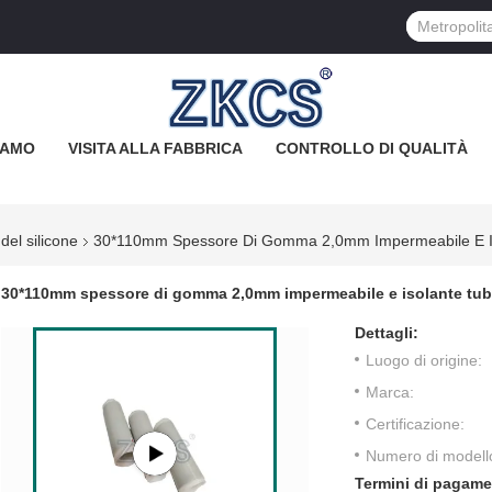
IAMO
VISITA ALLA FABBRICA
CONTROLLO DI QUALITÀ
del silicone
30*110mm Spessore Di Gomma 2,0mm Impermeabile E Is
30*110mm spessore di gomma 2,0mm impermeabile e isolante tub
Dettagli:
Luogo di origine:
Marca:
Certificazione:
Numero di modell
Termini di pagame