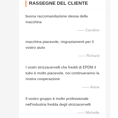
RASSEGNE DEL CLIENTE
buona raccomandazione stessa della
macchina
—— Caroline
macchina piacevole, ringraziamenti per il
vostro aiuto
—— Richard
I vostri strizzacervelli che freddi di EPDM il
tubo è molto piacevole, noi continueranno la
nostra cooperazione
—— Asina
Il vostro gruppo è molto professionale
nell'industria fredda degli strizzacervelli
—— Michelle