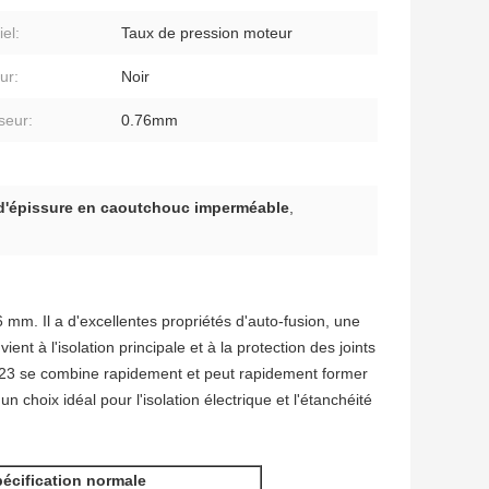
el:
Taux de pression moteur
ur:
Noir
seur:
0.76mm
d'épissure en caoutchouc imperméable
,
mm. Il a d'excellentes propriétés d'auto-fusion, une
ent à l'isolation principale et à la protection des joints
023 se combine rapidement et peut rapidement former
 choix idéal pour l'isolation électrique et l'étanchéité
écification normale