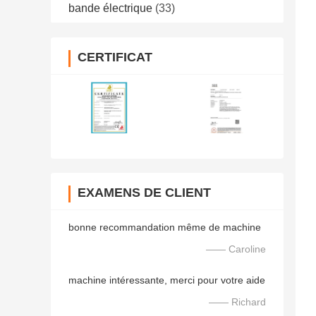
bande électrique
(33)
CERTIFICAT
EXAMENS DE CLIENT
bonne recommandation même de machine
—— Caroline
machine intéressante, merci pour votre aide
—— Richard