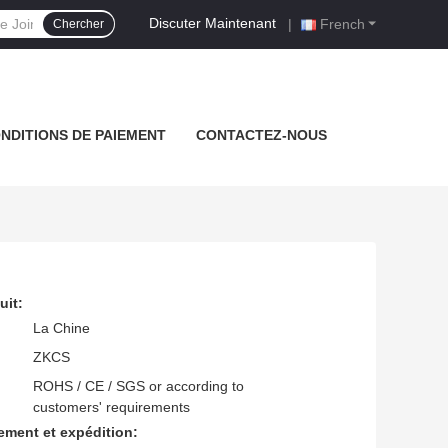
Discuter Maintenant
|
French
Chercher
NDITIONS DE PAIEMENT
CONTACTEZ-NOUS
uit:
La Chine
ZKCS
ROHS / CE / SGS or according to
customers' requirements
ement et expédition: