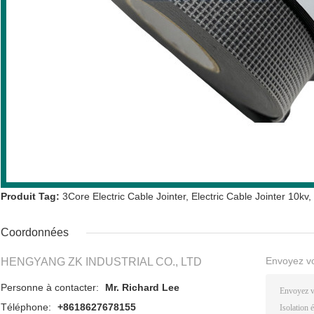
Produit Tag:
3Core Electric Cable Jointer
,
Electric Cable Jointer 10kv
,
Coordonnées
Envoyez v
HENGYANG ZK INDUSTRIAL CO., LTD
Personne à contacter:
Mr. Richard Lee
Téléphone:
+8618627678155