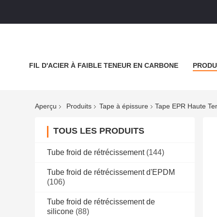
FIL D'ACIER À FAIBLE TENEUR EN CARBONE
PRODU
NOUVELLES
LES AFFAIRES
BLOGUER
Aperçu
Produits
Tape à épissure
Tape EPR Haute Tens
TOUS LES PRODUITS
Tube froid de rétrécissement
(144)
Tube froid de rétrécissement d'EPDM
(106)
Tube froid de rétrécissement de
silicone
(88)