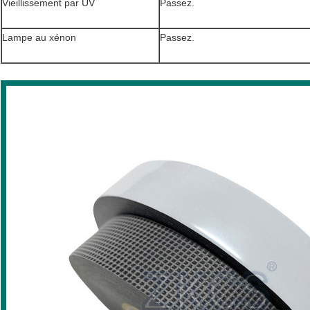
Vieillissement par UV
Passez.
Lampe au xénon
Passez.