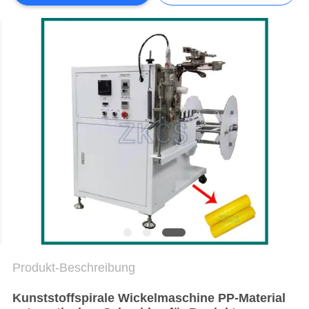
DATENSCHUTZRICHTLINIE
Produkt-Beschreibung
Kunststoffspirale Wickelmaschine PP-Material