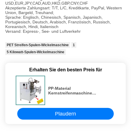
USD,EUR,JPY,CAD,AUD,HKD,GBP,CNY,CHF
Akzeptierte Zahlungsart: T/T, L/C, Kreditkarte, PayPal, Western
Union, Bargeld, Treuhand;
Sprache: Englisch, Chinesisch, Spanisch, Japanisch,
Portugiesisch, Deutsch, Arabisch, Französisch, Russisch,
Koreanisch, Hindi, Italienisch
Versand: Express-, See- und Luftverkehr
PET Streifen-Spulen-Wickelmaschine
1
5 Kilowatt-Spulen-Wickelmaschine
Erhalten Sie den besten Preis für
PP-Material
Kernstreifenmaschine
Automatisches Schneiden für
Kunststoffstreifenwickeln
Plaudern