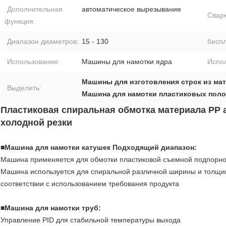
Дополнительная
автоматическое вырезывание
Сварк
функция:
Диапазон диаметров:
15 - 130
беспл
Использование:
Машины для намотки ядра
Испол
Машины для изготовления строк из ма
Выделить:
Машина для намотки пластиковых поло
Пластиковая спиральная обмотка материала PP 
холодной резки
■Машина для намотки катушек Подходящий диапазон:
Машина применяется для обмотки пластиковой съемной подпорной
Машина используется для спиральной различной ширины и толщин
соответствии с использованием требования продукта
■Машина для намотки труб:
Управление PID для стабильной температуры выхода