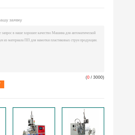
вашу заявку
(
0
/ 3000)