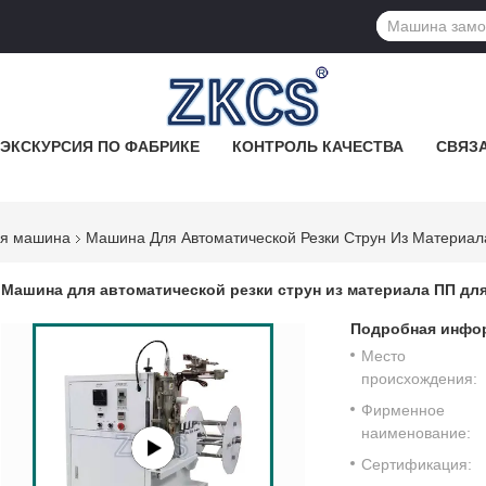
ЭКСКУРСИЯ ПО ФАБРИКЕ
КОНТРОЛЬ КАЧЕСТВА
СВЯЗА
ая машина
Машина Для Автоматической Резки Струн Из Материал
Машина для автоматической резки струн из материала ПП дл
Подробная инфор
Место
происхождения:
Фирменное
наименование:
Сертификация: