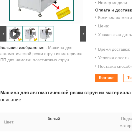
Номер модели:
Оплата и доставк
Количество мин з
Цена:
Упаковывая дета
Большие изображения :
Машина для
Время доставки:
автоматической резки струн из материала
Условия оплаты:
ПП для намотки пластиковых струн
Поставка способ
Контакт
Те
Машина для автоматической резки струн из материала
описание
белый
Подх
Цвет:
матер