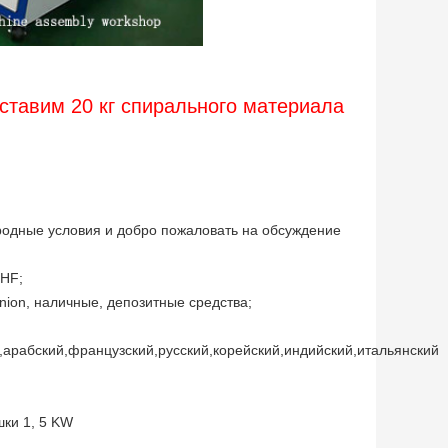
ставим 20 кг спирального материала
родные условия и добро пожаловать на обсуждение
HF;
Union, наличные, депозитные средства;
,арабский,французский,русский,корейский,индийский,итальянский
шки 1
,
5 KW