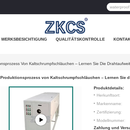
WERKSBESICHTIGUNG
QUALITÄTSKONTROLLE
KONTAK
onsprozess Von Kaltschrumpfschläuchen – Lernen Sie Die Drahtaufwe
Produktionsprozess von Kaltschrumpfschläuchen – Lernen Sie d
Produktdetails:
Herkunftsort:
Markenname:
Zertifizierung:
Modellnummer:
Zahlung und Vers