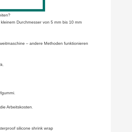
eiten?
it kleinem Durchmesser von 5 mm bis 10 mm
weitmaschine – andere Methoden funktionieren
ck.
pfgummi.
die Arbeitskosten.
terproof silicone shrink wrap