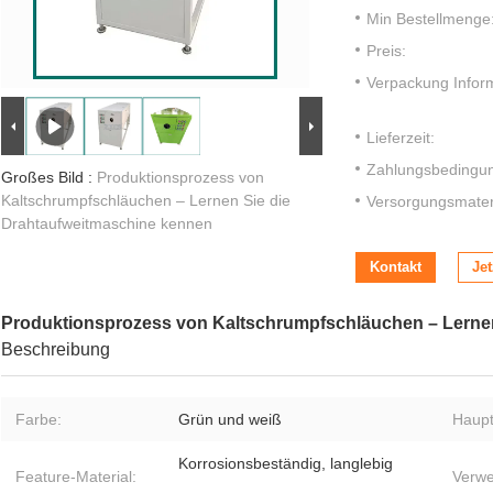
Min Bestellmenge
Preis:
Verpackung Infor
Lieferzeit:
Zahlungsbedingu
Großes Bild :
Produktionsprozess von
Kaltschrumpfschläuchen – Lernen Sie die
Versorgungsmateri
Drahtaufweitmaschine kennen
Kontakt
Jet
Produktionsprozess von Kaltschrumpfschläuchen – Lernen
Beschreibung
Farbe:
Grün und weiß
Haupt
Korrosionsbeständig, langlebig
Feature-Material:
Verw