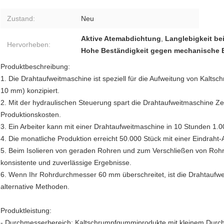
Zustand:
Neu
Aktive Atemabdichtung
,
Langlebigkeit be
Hervorheben:
Hohe Beständigkeit gegen mechanische
Produktbeschreibung:
1. Die Drahtaufweitmaschine ist speziell für die Aufweitung von Kal
10 mm) konzipiert.
2. Mit der hydraulischen Steuerung spart die Drahtaufweitmaschine Zeit
Produktionskosten.
3. Ein Arbeiter kann mit einer Drahtaufweitmaschine in 10 Stunden 1.0
4. Die monatliche Produktion erreicht 50.000 Stück mit einer Eindraht
5. Beim Isolieren von geraden Rohren und zum Verschließen von Rohr
konsistente und zuverlässige Ergebnisse.
6. Wenn Ihr Rohrdurchmesser 60 mm überschreitet, ist die Drahtaufwei
alternative Methoden.
Produktleistung:
- Durchmesserbereich: Kaltschrumpfgummiprodukte mit kleinem Durch