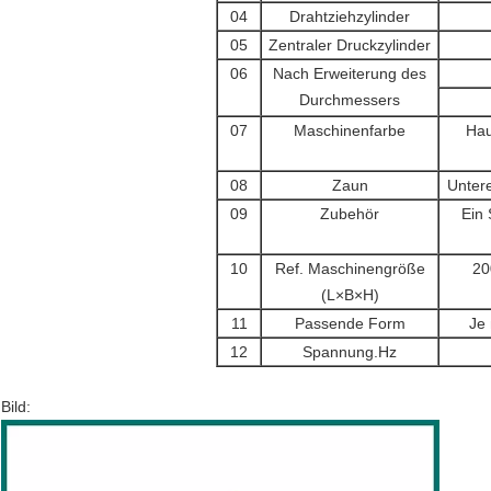
04
Drahtziehzylinder
05
Zentraler Druckzylinder
06
Nach Erweiterung des
Durchmessers
07
Maschinenfarbe
Hau
08
Zaun
Unter
09
Zubehör
Ein 
10
Ref. Maschinengröße
20
(L×B×H)
11
Passende Form
Je
12
Spannung.Hz
Bild: