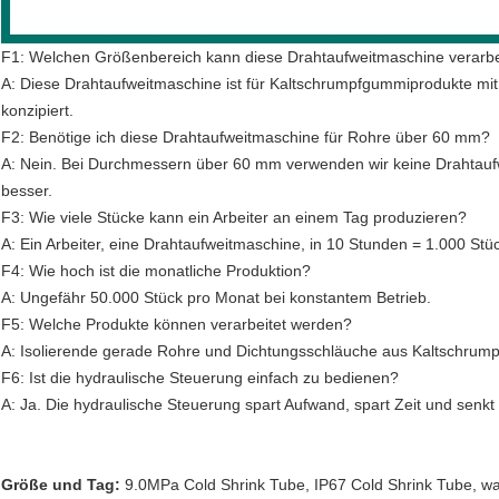
F1: Welchen Größenbereich kann diese Drahtaufweitmaschine verarb
A: Diese Drahtaufweitmaschine ist für Kaltschrumpfgummiprodukte m
konzipiert.
F2: Benötige ich diese Drahtaufweitmaschine für Rohre über 60 mm?
A: Nein. Bei Durchmessern über 60 mm verwenden wir keine Drahtauf
besser.
F3: Wie viele Stücke kann ein Arbeiter an einem Tag produzieren?
A: Ein Arbeiter, eine Drahtaufweitmaschine, in 10 Stunden = 1.000 Stü
F4: Wie hoch ist die monatliche Produktion?
A: Ungefähr 50.000 Stück pro Monat bei konstantem Betrieb.
F5: Welche Produkte können verarbeitet werden?
A: Isolierende gerade Rohre und Dichtungsschläuche aus Kaltschrum
F6: Ist die hydraulische Steuerung einfach zu bedienen?
A: Ja. Die hydraulische Steuerung spart Aufwand, spart Zeit und senkt 
Größe und Tag:
9.0MPa Cold Shrink Tube
,
IP67 Cold Shrink Tube
,
wa