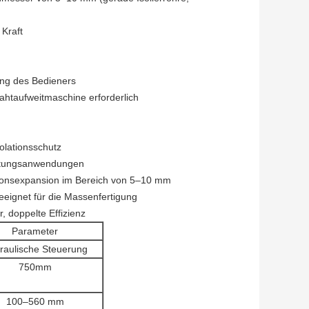
Kraft
ung des Bedieners
htaufweitmaschine erforderlich
olationsschutz
ichtungsanwendungen
ionsexpansion im Bereich von 5–10 mm
eignet für die Massenfertigung
, doppelte Effizienz
Parameter
raulische Steuerung
750mm
100–560 mm