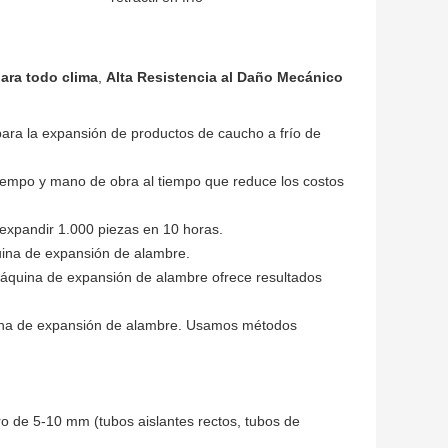
ara todo clima
,
Alta Resistencia al Daño Mecánico
ra la expansión de productos de caucho a frío de
tiempo y mano de obra al tiempo que reduce los costos
xpandir 1.000 piezas en 10 horas.
uina de expansión de alambre.
máquina de expansión de alambre ofrece resultados
uina de expansión de alambre. Usamos métodos
o de 5-10 mm (tubos aislantes rectos, tubos de