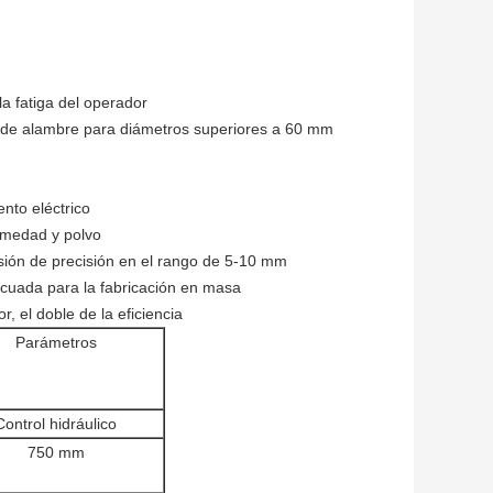
a fatiga del operador
ón de alambre para diámetros superiores a 60 mm
ento eléctrico
umedad y polvo
sión de precisión en el rango de 5-10 mm
ecuada para la fabricación en masa
, el doble de la eficiencia
Parámetros
Control hidráulico
750 mm