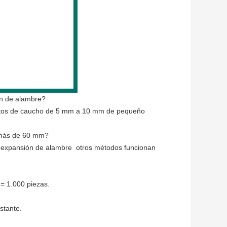
n de alambre?
ctos de caucho de 5 mm a 10 mm de pequeño
 más de 60 mm?
expansión de alambre  otros métodos funcionan
= 1.000 piezas.
stante.