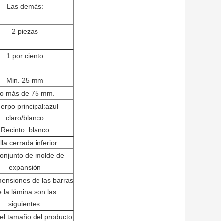
Las demás:
2 piezas
1 por ciento
Min. 25 mm
o más de 75 mm.
erpo principal:azul
claro/blanco
Recinto: blanco
lla cerrada inferior
onjunto de molde de
expansión
mensiones de las barras
e la lámina son las
siguientes:
el tamaño del producto