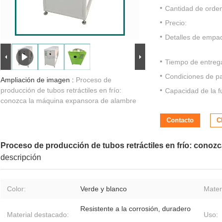
Cantidad de orde
Precio:
Detalles de empa
Tiempo de entreg
Condiciones de p
Ampliación de imagen :
Proceso de
producción de tubos retráctiles en frío:
Capacidad de la f
conozca la máquina expansora de alambre
Contacto
C
Proceso de producción de tubos retráctiles en frío: cono
descripción
Color:
Verde y blanco
Materi
Resistente a la corrosión, duradero
Material destacado:
Uso: