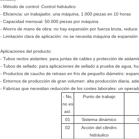
- Método de control: Control hidráulico
- Eficiencia: un trabajador, una máquina, 1.000 piezas en 10 horas
- Capacidad mensual: 50.000 piezas por máquina
- Ahorro de mano de obra: no hay expansión por fuerza bruta, reduce l
- Limitación clara de aplicación: no se necesita máquina de expansi
Aplicaciones del producto:
- Tubos rectos aislantes: para juntas de cables y protección de aislami
- Tubos de sellado: para aplicaciones de sellado a prueba de agua, h
- Productos de caucho de retraso en frío de pequeño diámetro: expan
- Entornos de producción de gran volumen: alta producción diaria, ad
- Fabricas que necesitan reducción de los costes laborales: un operador
- No,
Punto de trabajo
no es
así.
01
Sistema dinámico
02
Acción del cilindro
hidráulico