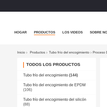
HOGAR
PRODUCTOS
LOS VIDEOS
SOBRE N
EL BLOG
Inicio
Productos
Tubo frío del encogimiento
Proceso 
TODOS LOS PRODUCTOS
Tubo frío del encogimiento
(144)
Tubo frío del encogimiento de EPDM
(106)
Tubo frío del encogimiento del silicón
(88)