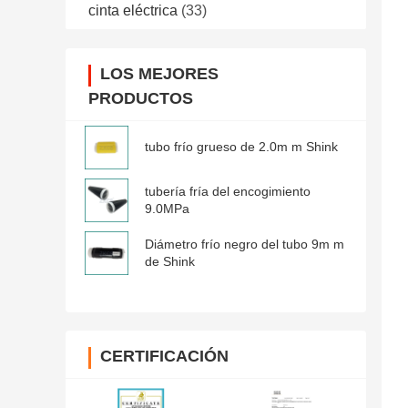
cinta eléctrica
(33)
LOS MEJORES
PRODUCTOS
tubo frío grueso de 2.0m m Shink
tubería fría del encogimiento
9.0MPa
Diámetro frío negro del tubo 9m m
de Shink
CERTIFICACIÓN