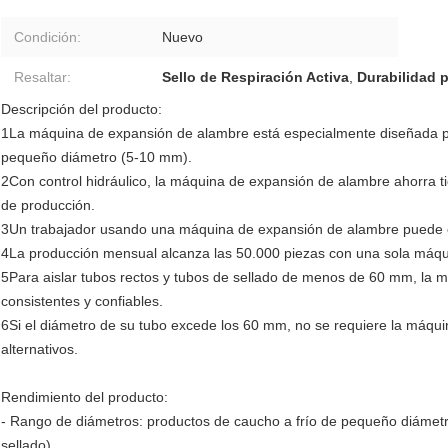
Condición:
Nuevo
Resaltar:
Sello de Respiración Activa
,
Durabilidad p
Descripción del producto:
1La máquina de expansión de alambre está especialmente diseñada pa
pequeño diámetro (5-10 mm).
2Con control hidráulico, la máquina de expansión de alambre ahorra 
de producción.
3Un trabajador usando una máquina de expansión de alambre puede e
4La producción mensual alcanza las 50.000 piezas con una sola máq
5Para aislar tubos rectos y tubos de sellado de menos de 60 mm, la 
consistentes y confiables.
6Si el diámetro de su tubo excede los 60 mm, no se requiere la máq
alternativos.
Rendimiento del producto:
- Rango de diámetros: productos de caucho a frío de pequeño diámetr
sellado)