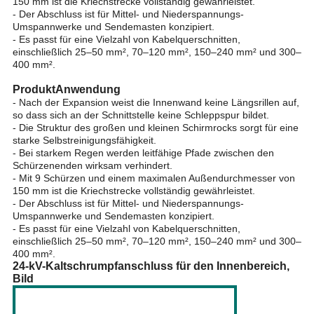
150 mm ist die Kriechstrecke vollständig gewährleistet.
- Der Abschluss ist für Mittel- und Niederspannungs-
Umspannwerke und Sendemasten konzipiert.
- Es passt für eine Vielzahl von Kabelquerschnitten,
einschließlich 25–50 mm², 70–120 mm², 150–240 mm² und 300–
400 mm².
Produkt
Anwendung
- Nach der Expansion weist die Innenwand keine Längsrillen auf,
so dass sich an der Schnittstelle keine Schleppspur bildet.
- Die Struktur des großen und kleinen Schirmrocks sorgt für eine
starke Selbstreinigungsfähigkeit.
- Bei starkem Regen werden leitfähige Pfade zwischen den
Schürzenenden wirksam verhindert.
- Mit 9 Schürzen und einem maximalen Außendurchmesser von
150 mm ist die Kriechstrecke vollständig gewährleistet.
- Der Abschluss ist für Mittel- und Niederspannungs-
Umspannwerke und Sendemasten konzipiert.
- Es passt für eine Vielzahl von Kabelquerschnitten,
einschließlich 25–50 mm², 70–120 mm², 150–240 mm² und 300–
400 mm².
24-kV-Kaltschrumpfanschluss für den Innenbereich,
Bild