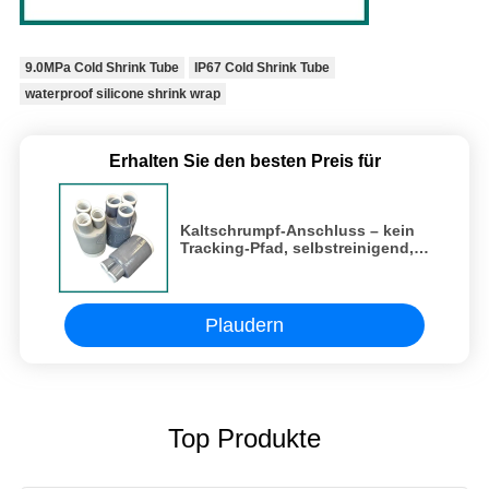
9.0MPa Cold Shrink Tube
IP67 Cold Shrink Tube
waterproof silicone shrink wrap
Erhalten Sie den besten Preis für
Kaltschrumpf-Anschluss – kein
Tracking-Pfad, selbstreinigend, 9
Röcke für Hochspannung
Plaudern
Top Produkte