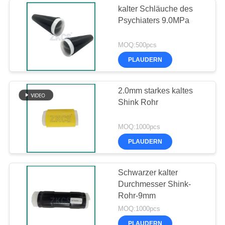
kalter Schläuche des
Psychiaters 9.0MPa
MOQ:500pcs
PLAUDERN
2.0mm starkes kaltes
Shink Rohr
MOQ:1000pcs
PLAUDERN
Schwarzer kalter
Durchmesser Shink-
Rohr-9mm
MOQ:1000pcs
PLAUDERN