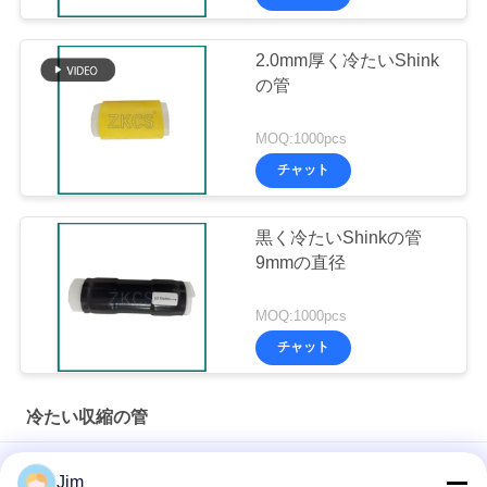
2.0mm厚く冷たいShink
の管
MOQ:1000pcs
チャット
黒く冷たいShinkの管
9mmの直径
MOQ:1000pcs
チャット
冷たい収縮の管
電力エンジニアリング向けの高性能常温収縮結線
Jim