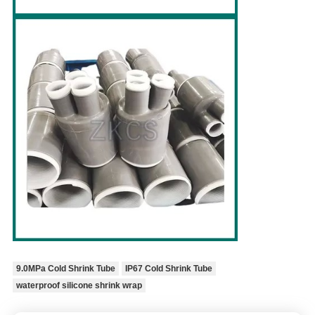
9.0MPa Cold Shrink Tube
IP67 Cold Shrink Tube
waterproof silicone shrink wrap