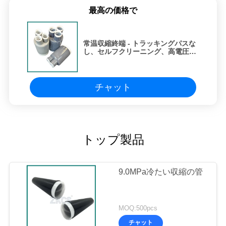
最高の価格で
常温収縮終端 - トラッキングパスな
し、セルフクリーニング、高電圧用
の 9 スカート
チャット
トップ製品
9.0MPa冷たい収縮の管
MOQ:500pcs
チャット