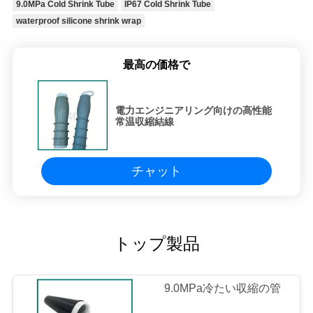
9.0MPa Cold Shrink Tube
IP67 Cold Shrink Tube
waterproof silicone shrink wrap
最高の価格で
電力エンジニアリング向けの高性能
常温収縮結線
チャット
トップ製品
9.0MPa冷たい収縮の管