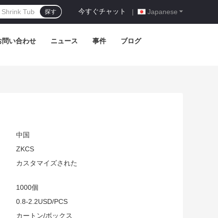
今すぐチャット
|
Japanese
探す
お問い合わせ
ニュース
事件
ブログ
中国
ZKCS
カスタマイズされた
1000個
0.8-2.2USD/PCS
:
カートン/ボックス