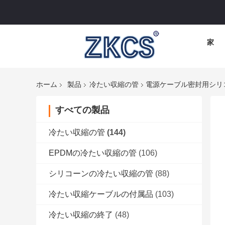
家
ホーム
製品
冷たい収縮の管
電源ケーブル密封用シリ
すべての製品
冷たい収縮の管
(144)
EPDMの冷たい収縮の管
(106)
シリコーンの冷たい収縮の管
(88)
冷たい収縮ケーブルの付属品
(103)
冷たい収縮の終了
(48)