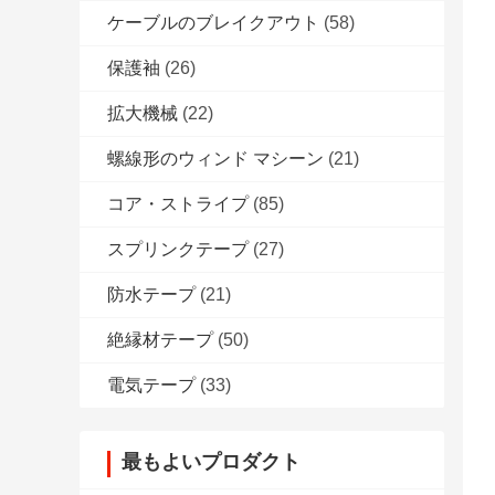
ケーブルのブレイクアウト
(58)
保護袖
(26)
拡大機械
(22)
螺線形のウィンド マシーン
(21)
コア・ストライプ
(85)
スプリンクテープ
(27)
防水テープ
(21)
絶縁材テープ
(50)
電気テープ
(33)
最もよいプロダクト