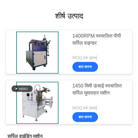
शीर्ष उत्पाद
1400RPM स्वचालित पीपी
सर्पिल वाइन्डर
MOQ:एक इकाई
बात करना
1450 मिमी ऊंचाई स्वचालित
सर्पिल घुमावदार मशीन
MOQ:एक इकाई
बात करना
सर्पिल वाइंडिंग मशीन