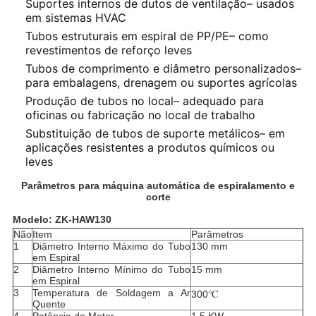
Suportes internos de dutos de ventilação– usados
em sistemas HVAC
Tubos estruturais em espiral de PP/PE– como
revestimentos de reforço leves
Tubos de comprimento e diâmetro personalizados–
para embalagens, drenagem ou suportes agrícolas
Produção de tubos no local– adequado para
oficinas ou fabricação no local de trabalho
Substituição de tubos de suporte metálicos– em
aplicações resistentes a produtos químicos ou
leves
Parâmetros para máquina automática de espiralamento e
corte
Modelo: ZK-HAW130
Não
Item
Parâmetros
1
Diâmetro Interno Máximo do Tubo
130 mm
em Espiral
2
Diâmetro Interno Mínimo do Tubo
15 mm
em Espiral
3
Temperatura de Soldagem a Ar
300℃
Quente