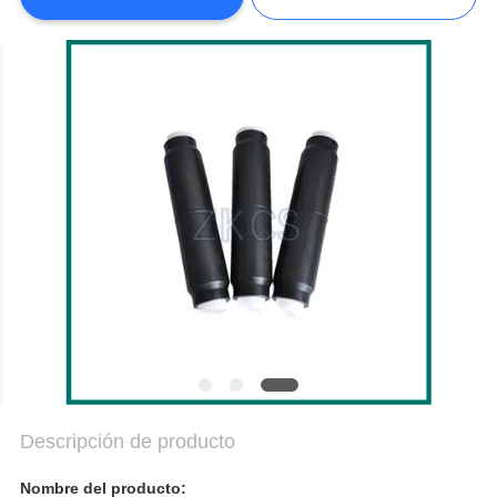
TRABAJO
EL
BLOG
MAPA
DEL
SITIO
POLÍTICA
DE
PRIVACIDAD
Descripción de producto
Nombre del producto: