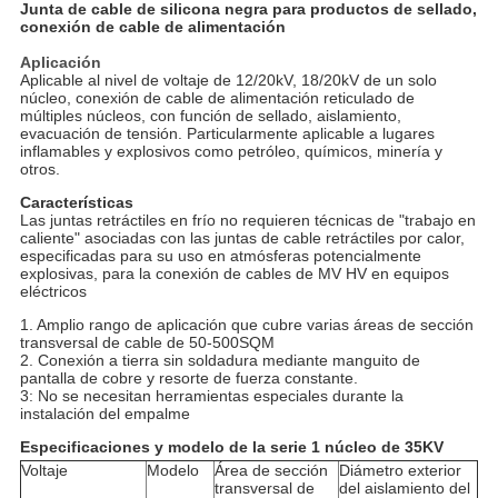
Junta de cable de silicona negra para productos de sellado,
conexión de cable de alimentación
Aplicación
Aplicable al nivel de voltaje de 12/20kV, 18/20kV de un solo
núcleo, conexión de cable de alimentación reticulado de
múltiples núcleos, con función de sellado, aislamiento,
evacuación de tensión. Particularmente aplicable a lugares
inflamables y explosivos como petróleo, químicos, minería y
otros.
Características
Las juntas retráctiles en frío no requieren técnicas de "trabajo en
caliente" asociadas con las juntas de cable retráctiles por calor,
especificadas para su uso en atmósferas potencialmente
explosivas, para la conexión de cables de MV HV en equipos
eléctricos
1. Amplio rango de aplicación que cubre varias áreas de sección
transversal de cable de 50-500SQM
2. Conexión a tierra sin soldadura mediante manguito de
pantalla de cobre y resorte de fuerza constante.
3: No se necesitan herramientas especiales durante la
instalación del empalme
Especificaciones y modelo de la serie 1 núcleo de 35KV
Voltaje
Modelo
Área de sección
Diámetro exterior
transversal de
del aislamiento del