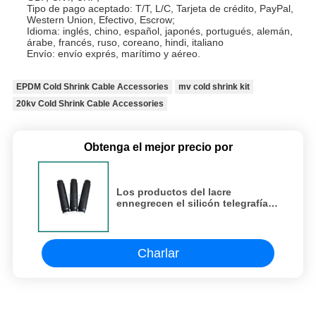
Tipo de pago aceptado: T/T, L/C, Tarjeta de crédito, PayPal,
Western Union, Efectivo, Escrow;
Idioma: inglés, chino, español, japonés, portugués, alemán,
árabe, francés, ruso, coreano, hindi, italiano
Envío: envío exprés, marítimo y aéreo.
EPDM Cold Shrink Cable Accessories
mv cold shrink kit
20kv Cold Shrink Cable Accessories
Obtenga el mejor precio por
Los productos del lacre
ennegrecen el silicón telegrafían
la conexión común del cable de
transmisión del aislamiento
Charlar