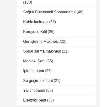
(103)
Soğuk Büzüşmeli Sonlandırma
(48)
Kablo kırılması
(58)
Koruyucu Kılıf
(26)
Genişletme Makinesi
(22)
Spiral sarma makinesi
(21)
Merkezi Şerit
(85)
İpleme bantı
(27)
Su geçirmez bant
(21)
Yalıtım bandı
(50)
Elektrikli bant
(33)