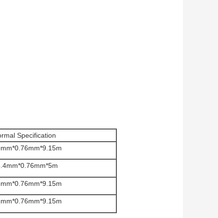
rmal Specification
9mm*0.76mm*9.15m
5.4mm*0.76mm*5m
8mm*0.76mm*9.15m
1mm*0.76mm*9.15m