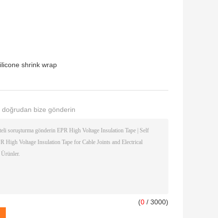
ilicone shrink wrap
 doğrudan bize gönderin
(
0
/ 3000)