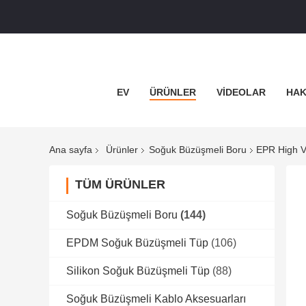
EV
ÜRÜNLER
VIDEOLAR
HAK
Ana sayfa
Ürünler
Soğuk Büzüşmeli Boru
EPR High Vo
TÜM ÜRÜNLER
Soğuk Büzüşmeli Boru
(144)
EPDM Soğuk Büzüşmeli Tüp
(106)
Silikon Soğuk Büzüşmeli Tüp
(88)
Soğuk Büzüşmeli Kablo Aksesuarları