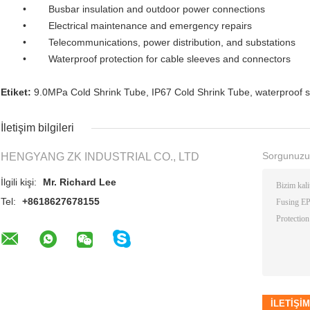
• Busbar insulation and outdoor power connections
• Electrical maintenance and emergency repairs
• Telecommunications, power distribution, and substations
• Waterproof protection for cable sleeves and connectors
Etiket:
9.0MPa Cold Shrink Tube
,
IP67 Cold Shrink Tube
,
waterproof s
İletişim bilgileri
Sorgunuzu
HENGYANG ZK INDUSTRIAL CO., LTD
İlgili kişi:
Mr. Richard Lee
Tel:
+8618627678155