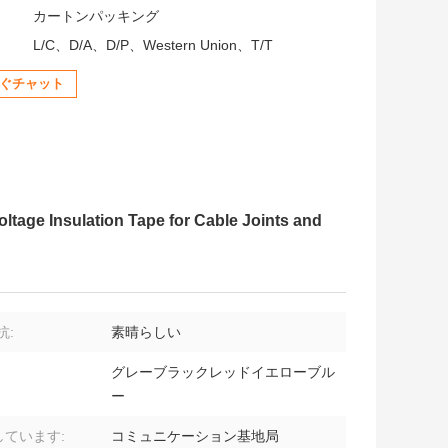
:
カートンパッキング
L/C、D/A、D/P、Western Union、T/T
ぐチャット
ltage Insulation Tape for Cable Joints and
抗:
素晴らしい
グレーブラックレッドイエローブル
ー
しています:
コミュニケーション基地局