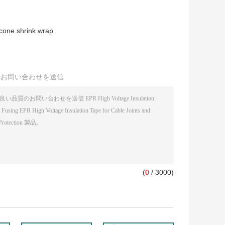
icone shrink wrap
接お問い合わせを送信
(
0
/ 3000)