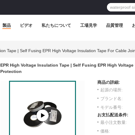
製品
ビデオ
私たちについて
工場見学
品質管理
ion Tape | Self Fusing EPR High Voltage Insulation Tape For Cable Joint
EPR High Voltage Insulation Tape | Self Fusing EPR High Voltage I
Protection
商品の詳細:
起源の場所:
ブランド名:
モデル番号:
お支払配送条件:
最小注文数量:
価格: