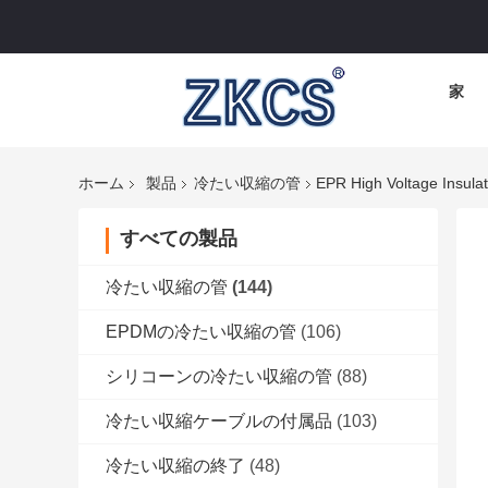
家
ホーム
製品
冷たい収縮の管
EPR High Voltage Insulat
すべての製品
冷たい収縮の管
(144)
EPDMの冷たい収縮の管
(106)
シリコーンの冷たい収縮の管
(88)
冷たい収縮ケーブルの付属品
(103)
冷たい収縮の終了
(48)