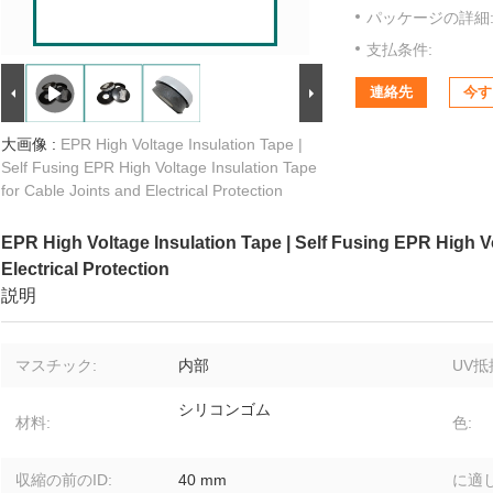
パッケージの詳細
支払条件:
連絡先
今す
大画像 :
EPR High Voltage Insulation Tape |
Self Fusing EPR High Voltage Insulation Tape
for Cable Joints and Electrical Protection
EPR High Voltage Insulation Tape | Self Fusing EPR High Vo
Electrical Protection
説明
マスチック:
内部
UV抵
シリコンゴム
材料:
色:
収縮の前のID:
40 mm
に適