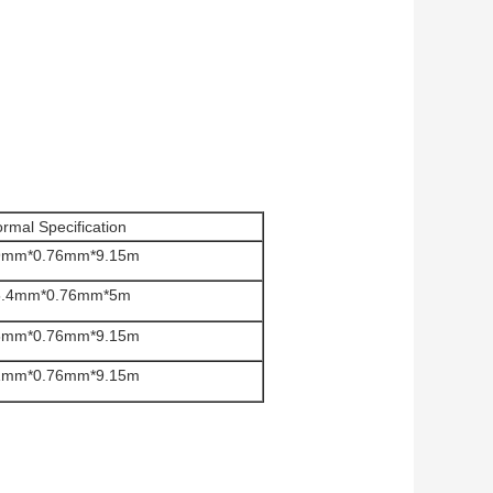
rmal Specification
9mm*0.76mm*9.15m
5.4mm*0.76mm*5m
8mm*0.76mm*9.15m
1mm*0.76mm*9.15m