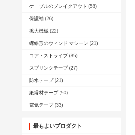
ケーブルのブレイクアウト
(58)
保護袖
(26)
拡大機械
(22)
螺線形のウィンド マシーン
(21)
コア・ストライプ
(85)
スプリンクテープ
(27)
防水テープ
(21)
絶縁材テープ
(50)
電気テープ
(33)
最もよいプロダクト